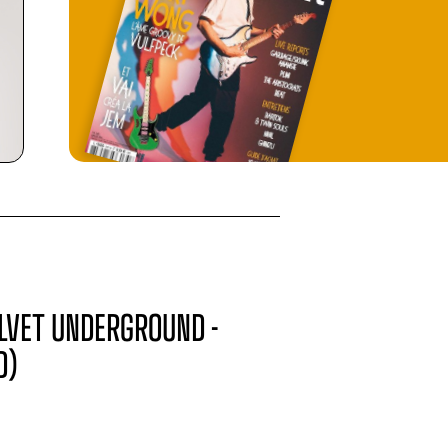
ELVET UNDERGROUND -
D)