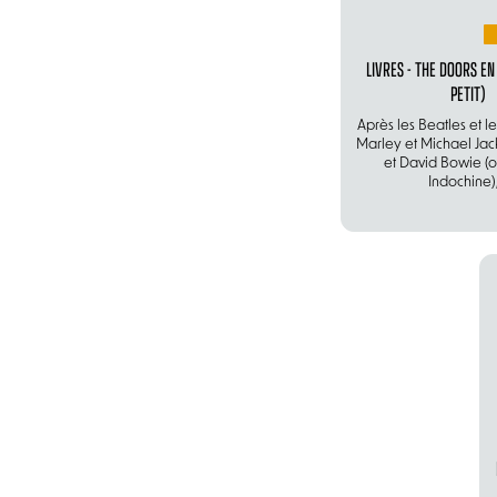
LIVRES - THE DOORS EN 
PETIT)
Après les Beatles et l
Marley et Michael Jac
et David Bowie (
Indochine),