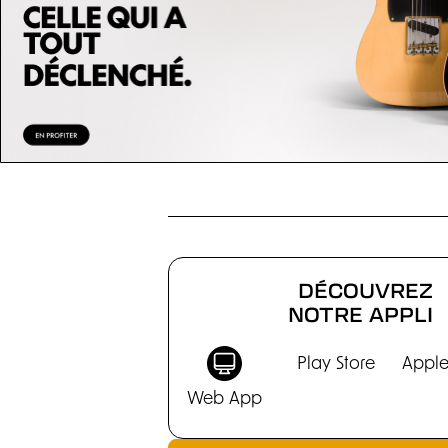
CHRONIQUES
DÉCOUVREZ
NOTRE APPLI
Play Store
Apple
Web App