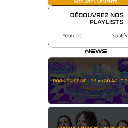
NOS ABONNEMENTS
DÉCOUVREZ NOS
PLAYLISTS
YouTube
Spotify
NEWS
ROCK EN SEINE - 26 au 30 AOÛT 
GUITARE EN SCÈNE - 14 au 18 juil