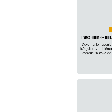
LIVRES - GUITARES ULTI
Dave Hunter raconte l
140 guitares emblémat
marqué l’histoire de