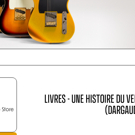
LIVRES - UNE HISTOIRE DU V
(DARGAU
 Store