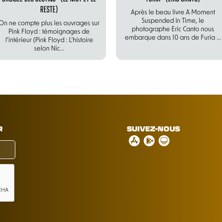
RESTE)
Après le beau livre A Moment
Suspended In Time, le
On ne compte plus les ouvrages sur
photographe Eric Canto nous
Pink Floyd : témoignages de
embarque dans 10 ans de Furia ...
l’intérieur (Pink Floyd : L’histoire
selon Nic...
R
SUIVEZ-NOUS