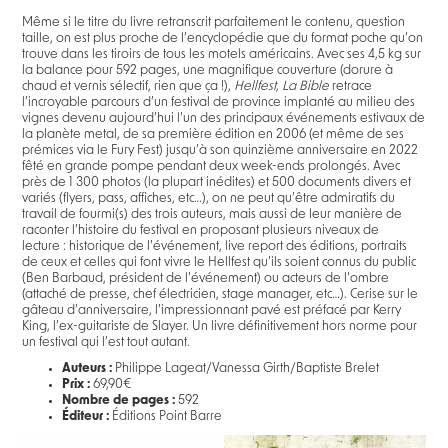
Même si le titre du livre retranscrit parfaitement le contenu, question
taille, on est plus proche de l’encyclopédie que du format poche qu’on
trouve dans les tiroirs de tous les motels américains. Avec ses 4,5 kg sur
la balance pour 592 pages, une magnifique couverture (dorure à
chaud et vernis sélectif, rien que ça !),
Hellfest, La Bible
retrace
l’incroyable parcours d’un festival de province implanté au milieu des
vignes devenu aujourd’hui l’un des principaux événements estivaux de
la planète metal, de sa première édition en 2006 (et même de ses
prémices via le Fury Fest) jusqu’à son quinzième anniversaire en 2022
fêté en grande pompe pendant deux week-ends prolongés. Avec
près de 1 300 photos (la plupart inédites) et 500 documents divers et
variés (flyers, pass, affiches, etc…), on ne peut qu’être admiratifs du
travail de fourmi(s) des trois auteurs, mais aussi de leur manière de
raconter l’histoire du festival en proposant plusieurs niveaux de
lecture : historique de l’événement, live report des éditions, portraits
de ceux et celles qui font vivre le Hellfest qu’ils soient connus du public
(Ben Barbaud, président de l’événement) ou acteurs de l’ombre
(attaché de presse, chef électricien, stage manager, etc…). Cerise sur le
gâteau d’anniversaire, l’impressionnant pavé est préfacé par Kerry
King, l’ex-guitariste de Slayer. Un livre définitivement hors norme pour
un festival qui l’est tout autant.
Auteurs :
Philippe Lageat/Vanessa Girth/Baptiste Brelet
Prix :
69,90€
Nombre de pages :
592
Éditeur :
Éditions Point Barre