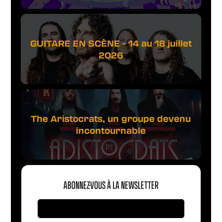
GUITARE EN SCÈNE - 14 au 18 juillet
2026
The Aristocrats, un groupe devenu
incontournable
ABONNEZ-VOUS À LA NEWSLETTER