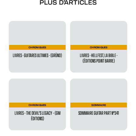
PLUS D'ARTICLES
CHRONIQUES
CHRONIQUES
LIVRES - GUITARES ULTIMES - (GRÜND)
LIVRES - HELLFEST, LA BIBLE -
(ÉDITIONS POINT BARRE)
CHRONIQUES
SOMMAIRE
LIVRES – THE DEVIL'S LEGACY – (GM
SOMMAIRE GUITAR PART N°341
ÉDITIONS)