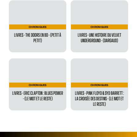
CHRONIQUES
CHRONIQUES
LIVRES - THE DOORS EN BD - (PETIT À
LIVRES - UNE HISTOIRE DU VELVET
PETIT)
UNDERGROUND - (DARGAUD)
CHRONIQUES
CHRONIQUES
LIVRES - ERIC CLAPTON : BLUES POWER
LIVRES - PINK FLOYD & SYD BARRETT :
- (LE MOT ET LE RESTE)
LA CROISÉE DES DESTINS - (LE MOT ET
LE RESTE)