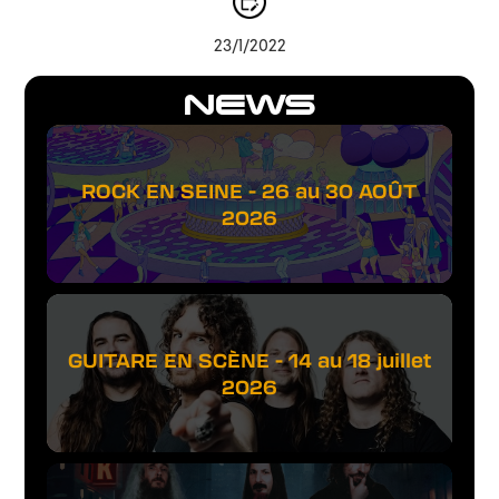
23/1/2022
NEWS
ROCK EN SEINE - 26 au 30 AOÛT
2026
GUITARE EN SCÈNE - 14 au 18 juillet
2026