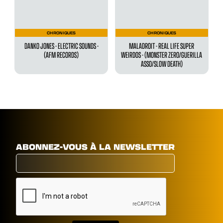
CHRONIQUES
CHRONIQUES
DANKO JONES - ELECTRIC SOUNDS -
MALADROIT - ‍REAL LIFE SUPER
(AFM RECORDS)
WEIRDOS - (MONSTER ZERO/GUERILLA
ASSO/SLOW DEATH)
ABONNEZ-VOUS À LA NEWSLETTER