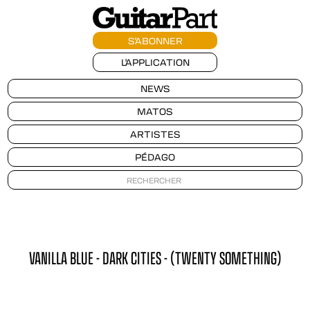
S'ABONNER
L'APPLICATION
NEWS
MATOS
ARTISTES
PÉDAGO
VANILLA BLUE - DARK CITIES - (TWENTY SOMETHING)