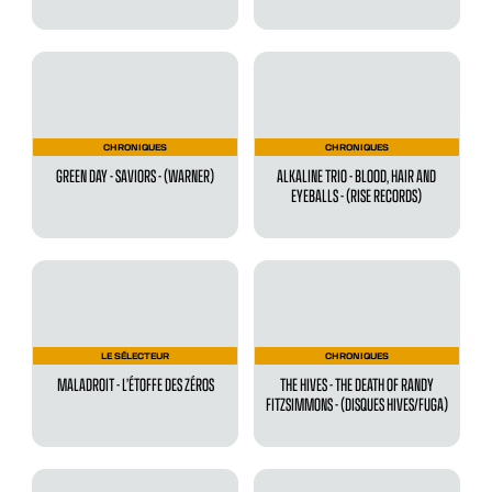
CHRONIQUES
CHRONIQUES
GREEN DAY - SAVIORS - (WARNER)
ALKALINE TRIO - BLOOD, HAIR AND
EYEBALLS - (RISE RECORDS)
LE SÉLECTEUR
CHRONIQUES
MALADROIT - L’ÉTOFFE DES ZÉROS
THE HIVES - THE DEATH OF RANDY
FITZSIMMONS - (DISQUES HIVES/FUGA)