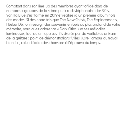
Comptant dans son line-up des membres ayant officié dans de
nombreux groupes de la scène punk rock stéphanoise des 90’s,
Vanilla Blue s’est formé en 2019 et réalise ici un premier album hors
des modes. Si des noms tels que The New Christs, The Replacements,
Hüsker Dü, font resurgir des souvenirs enfouis au plus profond de votre
mémoire, vous allez adorer ce « Dark Cities » et ses mélodies
lumineuses, tout autant que ses riffs ciselés par de véritables artisans
de la guitare : point de démonstrations futiles, juste l’amour du travail
bien fait, celui d’écrire des chansons à l’épreuve du temps.