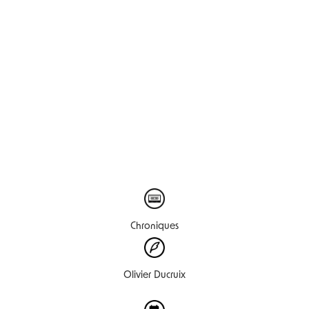
Chroniques
Olivier Ducruix