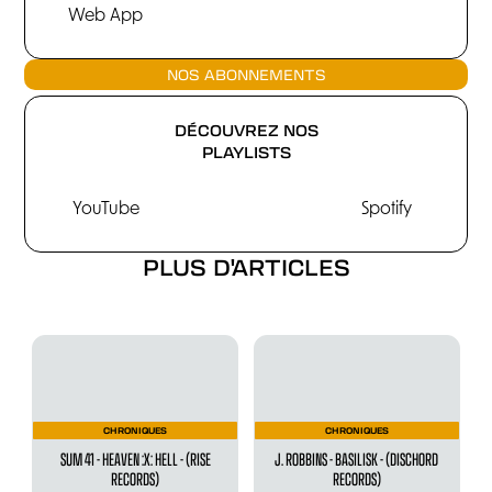
Web App
NOS ABONNEMENTS
DÉCOUVREZ NOS
PLAYLISTS
YouTube
Spotify
PLUS D'ARTICLES
CHRONIQUES
CHRONIQUES
SUM 41 - HEAVEN :X: HELL - (RISE
J. ROBBINS - BASILISK - (DISCHORD
RECORDS)
RECORDS)