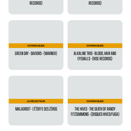
RECORDS)
RECORDS)
CHRONIQUES
CHRONIQUES
GREEN DAY - SAVIORS - (WARNER)
ALKALINE TRIO - BLOOD, HAIR AND
EYEBALLS - (RISE RECORDS)
LE SÉLECTEUR
CHRONIQUES
MALADROIT - L’ÉTOFFE DES ZÉROS
THE HIVES - THE DEATH OF RANDY
FITZSIMMONS - (DISQUES HIVES/FUGA)