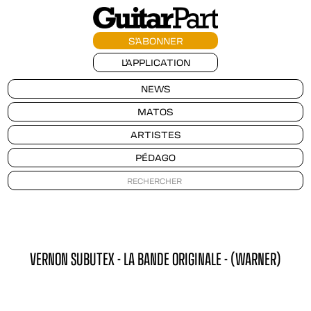
S'ABONNER
L'APPLICATION
NEWS
MATOS
ARTISTES
PÉDAGO
VERNON SUBUTEX - LA BANDE ORIGINALE - (WARNER)