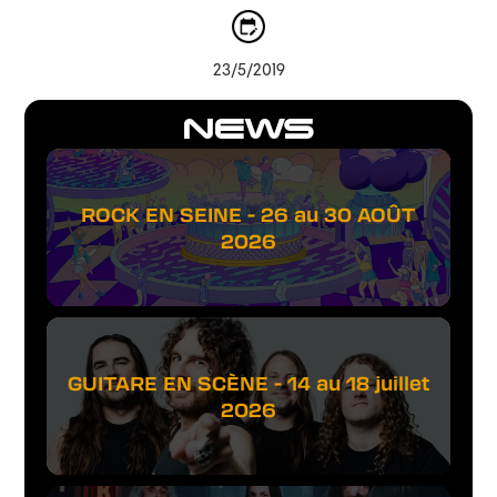
23/5/2019
NEWS
ROCK EN SEINE - 26 au 30 AOÛT
2026
GUITARE EN SCÈNE - 14 au 18 juillet
2026