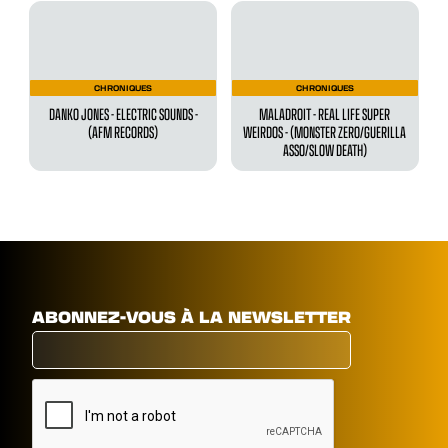
CHRONIQUES
CHRONIQUES
DANKO JONES - ELECTRIC SOUNDS -
MALADROIT - ‍REAL LIFE SUPER
(AFM RECORDS)
WEIRDOS - (MONSTER ZERO/GUERILLA
ASSO/SLOW DEATH)
ABONNEZ-VOUS À LA NEWSLETTER