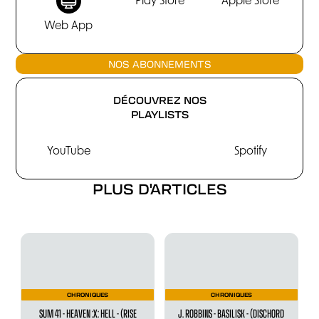
Play Store
Apple Store
Web App
NOS ABONNEMENTS
DÉCOUVREZ NOS
PLAYLISTS
YouTube
Spotify
PLUS D'ARTICLES
CHRONIQUES
CHRONIQUES
SUM 41 - HEAVEN :X: HELL - (RISE
J. ROBBINS - BASILISK - (DISCHORD