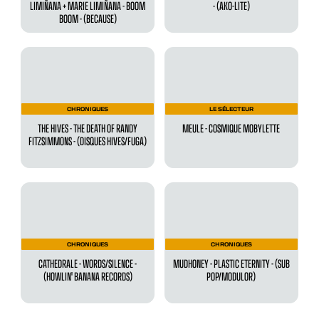
LIMIÑANA + MARIE LIMIÑANA - BOOM
- (AKO-LITE)
BOOM - (BECAUSE)
CHRONIQUES
LE SÉLECTEUR
THE HIVES - THE DEATH OF RANDY
MEULE - COSMIQUE MOBYLETTE
FITZSIMMONS - (DISQUES HIVES/FUGA)
CHRONIQUES
CHRONIQUES
CATHEDRALE - WORDS/SILENCE -
MUDHONEY - PLASTIC ETERNITY - (SUB
(HOWLIN' BANANA RECORDS)
POP/MODULOR)