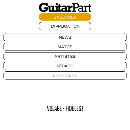
S'ABONNER
L'APPLICATION
NEWS
MATOS
ARTISTES
PÉDAGO
VOLAGE - FIDÈLES !