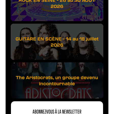
ROCK EN SEINE - 26 au 30 AOÛT
2026
GUITARE EN SCÈNE - 14 au 18 juillet
2026
The Aristocrats, un groupe devenu
incontournable
ABONNEZ-VOUS À LA NEWSLETTER