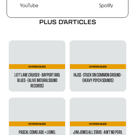
YouTube
Spotify
PLUS D'ARTICLES
CHRONIQUES
CHRONIQUES
LEFT LANE CRUISER - BAYPORT BBQ
HIJSS - STUCK ON COMMON GROUND -
BLUES - (ALIVE NATURALSOUND
(HEAVY PSYCH SOUNDS)
RECORDS)
CHRONIQUES
CHRONIQUES
PASCAL COMELADE + LIONEL
JIM JONES ALL STARS - AIN’T NO PERIL