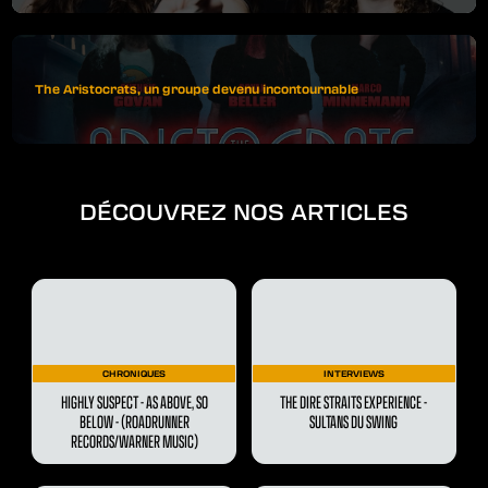
The Aristocrats, un groupe devenu incontournable
DÉCOUVREZ NOS ARTICLES
CHRONIQUES
INTERVIEWS
HIGHLY SUSPECT - AS ABOVE, SO
THE DIRE STRAITS EXPERIENCE -
BELOW - (ROADRUNNER
SULTANS DU SWING
RECORDS/WARNER MUSIC)