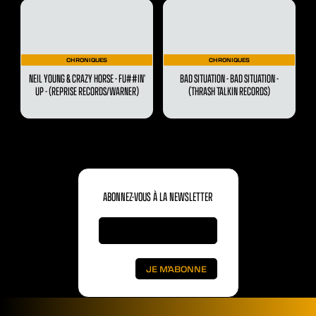
CHRONIQUES
CHRONIQUES
NEIL YOUNG & CRAZY HORSE - FU##IN’
BAD SITUATION - BAD SITUATION -
UP - (REPRISE RECORDS/WARNER)
(THRASH TALKIN RECORDS)
ABONNEZ-VOUS À LA NEWSLETTER