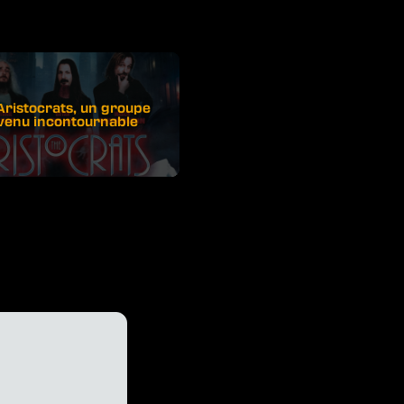
Aristocrats, un groupe
venu incontournable