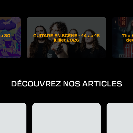
au 30
GUITARE EN SCÈNE - 14 au 18
The 
juillet 2026
de
DÉCOUVREZ NOS ARTICLES