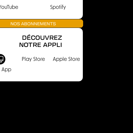
YouTube
Spotify
NOS ABONNEMENTS
DÉCOUVREZ
NOTRE APPLI
Play Store
Apple Store
 App