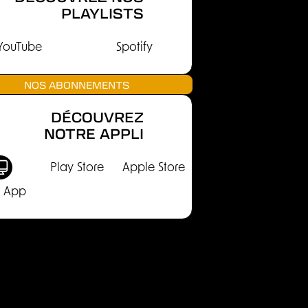
PLAYLISTS
YouTube
Spotify
NOS ABONNEMENTS
DÉCOUVREZ
NOTRE APPLI
Play Store
Apple Store
 App