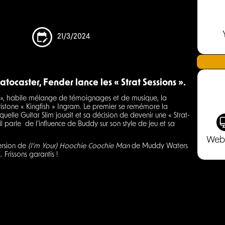
21/3/2024
atocaster, Fender lance les « Strat Sessions ».
s », habile mélange de témoignages et de musique, la
stone « Kingfish » Ingram. Le premier se remémore la
aquelle Guitar Slim jouait et sa décision de devenir une « Strat-
il parle de l’influence de Buddy sur son style de jeu et sa
Web
ersion de
(I’m Your) Hoochie Coochie Man
de Muddy Waters
 Frissons garantis !