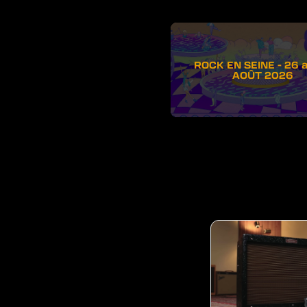
ROCK EN SEINE - 26 
AOÛT 2026