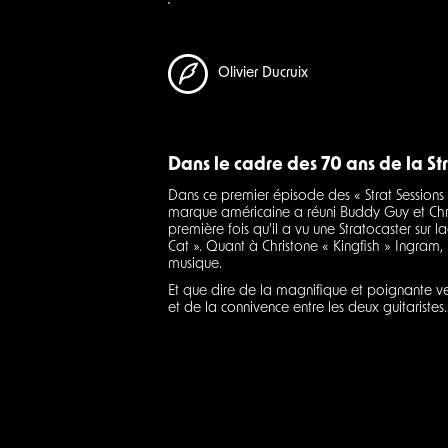
Olivier Ducruix
Dans le cadre des 70 ans de la Str
Dans ce premier épisode des « Strat Session
marque américaine a réuni Buddy Guy et Chri
première fois qu'il a vu une Stratocaster sur l
Cat ». Quant à Christone « Kingfish » Ingram, 
musique.
Et que dire de la magnifique et poignante v
et de la connivence entre les deux guitaristes…