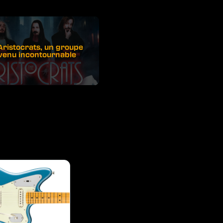
Aristocrats, un groupe
venu incontournable