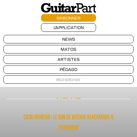
S'ABONNER
L'APPLICATION
NEWS
MATOS
ARTISTES
PÉDAGO
NEWS
CATALINBREAD - LE SON DE RITCHIE BLACKMORE À
L'HONNEUR