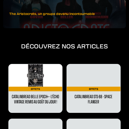
The Aristocrats, un groupe devenu incontournable
DÉCOUVREZ NOS ARTICLES
EFFETS
EFFETS
CATALINBREAD BELLE EPOCH+ - L’ÉCHO
CATALINBREAD STS-88 - SPACE
VINTAGE REMIS AU GOÛT DU JOUR !
FLANGER