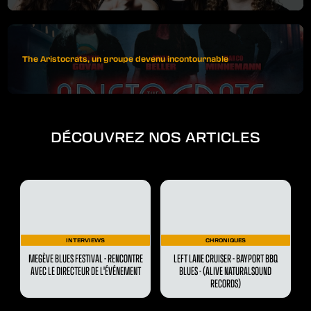
The Aristocrats, un groupe devenu incontournable
DÉCOUVREZ NOS ARTICLES
INTERVIEWS
CHRONIQUES
MEGÈVE BLUES FESTIVAL - RENCONTRE
LEFT LANE CRUISER - BAYPORT BBQ
AVEC LE DIRECTEUR DE L'ÉVÉNEMENT
BLUES - (ALIVE NATURALSOUND
RECORDS)