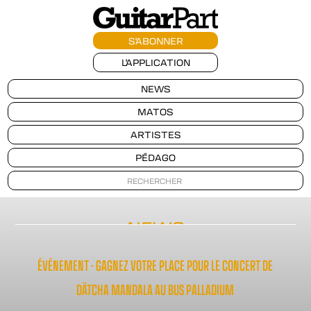
S'ABONNER
L'APPLICATION
NEWS
MATOS
ARTISTES
PÉDAGO
NEWS
ÉVÉNEMENT - GAGNEZ VOTRE PLACE POUR LE CONCERT DE
DÄTCHA MANDALA AU BUS PALLADIUM