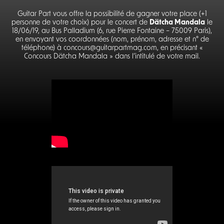
Guitar Part vous offre la possibilité de gagner votre place (+1
personne de votre choix) pour le concert de
Dätcha Mandala
le
18/06/19, au Bus Palladium (6, rue Pierre Fontaine – 75009 Paris),
en envoyant vos coordonnées (nom, prénom, adresse et n° de
téléphone) à concours@guitarpartmag.com, en précisant «
Concours Dätcha Mandala » dans l’intitulé de votre mail.