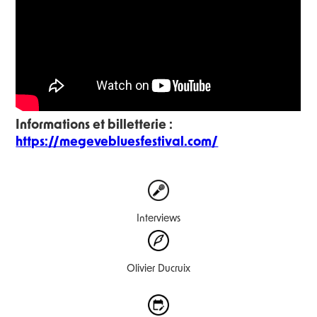
Informations et billetterie :
https://megevebluesfestival.com/
Interviews
Olivier Ducruix