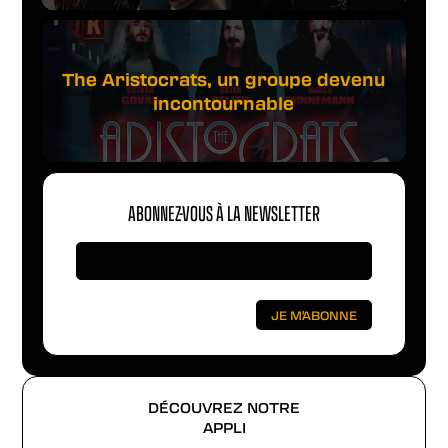
The Aristocrats, un groupe devenu
incontournable
ABONNEZ-VOUS À LA NEWSLETTER
DÉCOUVREZ NOTRE
APPLI