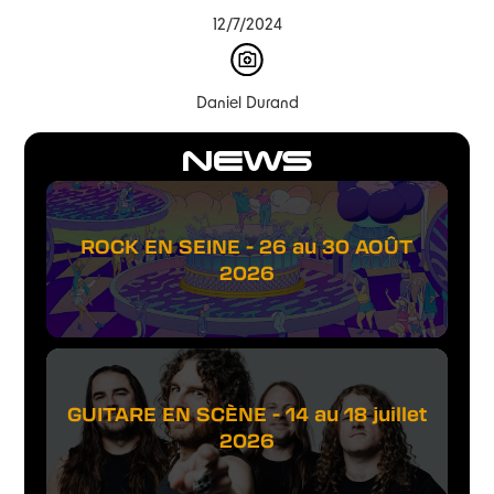
12/7/2024
Daniel Durand
NEWS
ROCK EN SEINE - 26 au 30 AOÛT
2026
GUITARE EN SCÈNE - 14 au 18 juillet
2026