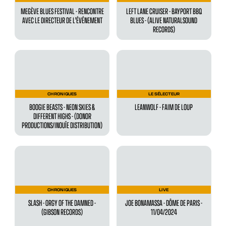
MEGÈVE BLUES FESTIVAL - RENCONTRE
LEFT LANE CRUISER - BAYPORT BBQ
AVEC LE DIRECTEUR DE L'ÉVÉNEMENT
BLUES - (ALIVE NATURALSOUND
RECORDS)
CHRONIQUES
LE SÉLECTEUR
BOOGIE BEASTS - NEON SKIES &
LEANWOLF - FAIM DE LOUP
DIFFERENT HIGHS - (DONOR
PRODUCTIONS/INOUÏE DISTRIBUTION)
CHRONIQUES
LIVE
SLASH - ORGY OF THE DAMNED -
JOE BONAMASSA - DÔME DE PARIS -
(GIBSON RECORDS)
11/04/2024