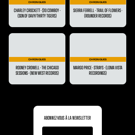
CHRONIQUES
CHRONIQUES
CHARLEY CROCKETT - $10 COWBOY -
SIERRA FERRELL - TRAIL OF FLOWERS -
(SON OF DAVY/THIRTY TIGERS)
(ROUNDER RECORDS)
CHRONIQUES
CHRONIQUES
RODNEY CROWELL - THE CHICAGO
MARGO PRICE - STRAYS - (LOMA VISTA
SESSIONS - (NEW WEST RECORDS)
RECORDINGS)
ABONNEZ-VOUS À LA NEWSLETTER