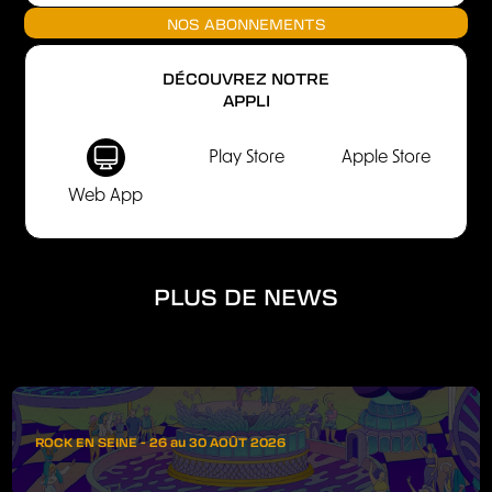
NOS ABONNEMENTS
DÉCOUVREZ NOTRE
APPLI
Play Store
Apple Store
Web App
PLUS DE NEWS
ROCK EN SEINE - 26 au 30 AOÛT 2026