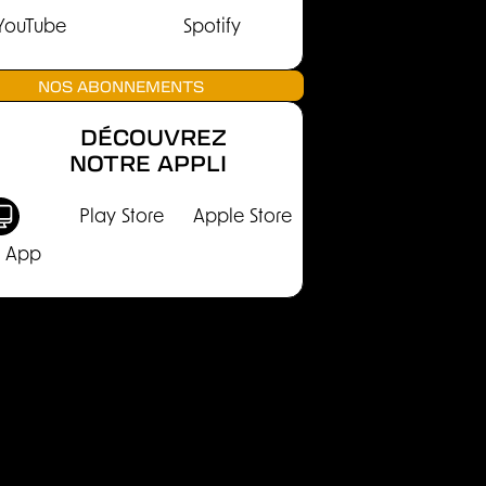
YouTube
Spotify
NOS ABONNEMENTS
DÉCOUVREZ
NOTRE APPLI
Play Store
Apple Store
 App