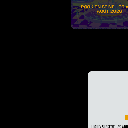
ROCK EN SEINE - 26 
AOÛT 2026
HIGHLY SUSPECT - AS ABO