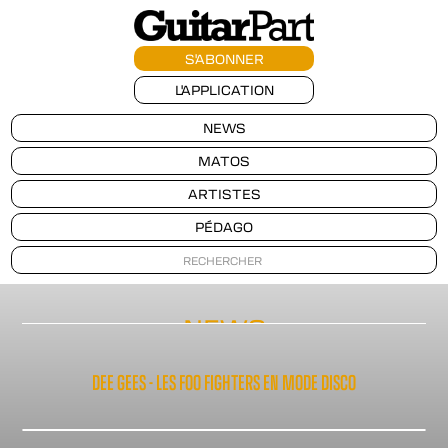
S'ABONNER
L'APPLICATION
NEWS
MATOS
ARTISTES
PÉDAGO
NEWS
DEE GEES - LES FOO FIGHTERS EN MODE DISCO