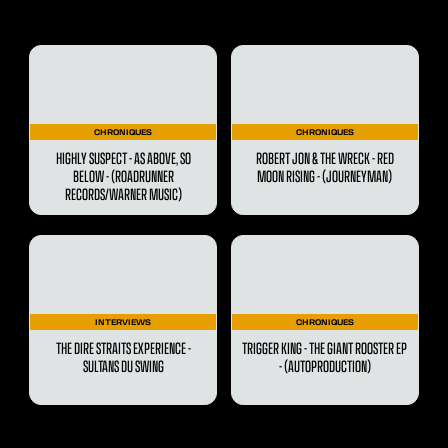
CHRONIQUES
CHRONIQUES
HIGHLY SUSPECT - AS ABOVE, SO
ROBERT JON & THE WRECK - RED
BELOW - (ROADRUNNER
MOON RISING - (JOURNEYMAN)
RECORDS/WARNER MUSIC)
INTERVIEWS
CHRONIQUES
THE DIRE STRAITS EXPERIENCE -
TRIGGER KING - THE GIANT ROOSTER EP
SULTANS DU SWING
- (AUTOPRODUCTION)