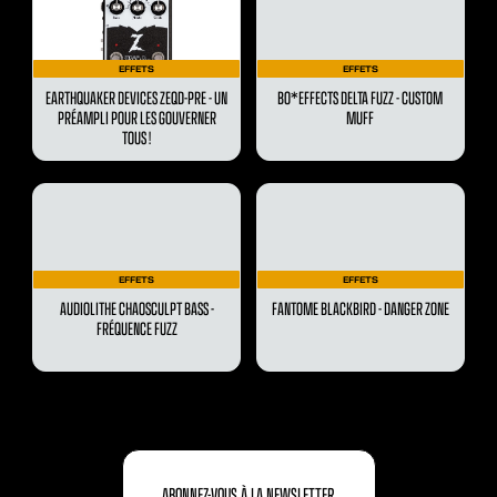
EFFETS
EFFETS
EARTHQUAKER DEVICES ZEQD-PRE - UN
BO*EFFECTS DELTA FUZZ - CUSTOM
PRÉAMPLI POUR LES GOUVERNER
MUFF
TOUS !
EFFETS
EFFETS
AUDIOLITHE CHAOSCULPT BASS -
FANTOME BLACKBIRD - DANGER ZONE
FRÉQUENCE FUZZ
ABONNEZ-VOUS À LA NEWSLETTER