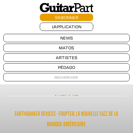
S'ABONNER
L'APPLICATION
NEWS
MATOS
ARTISTES
PÉDAGO
NEWS
EARTHQUAKER DEVICES - ERUPTER, LA NOUVELLE FUZZ DE LA
MARQUE AMÉRICAINE