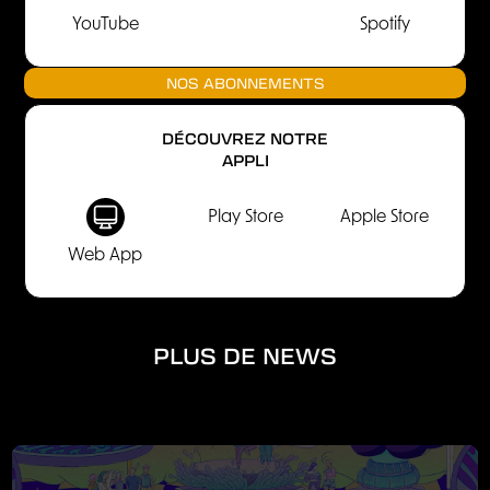
YouTube
Spotify
NOS ABONNEMENTS
DÉCOUVREZ NOTRE
APPLI
Play Store
Apple Store
Web App
PLUS DE NEWS