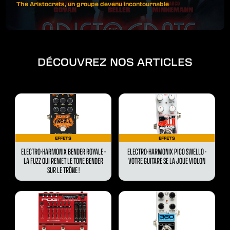
The Aristocrats, un groupe devenu incontournable
DÉCOUVREZ NOS ARTICLES
EFFETS
EFFETS
ELECTRO-HARMONIX BENDER ROYALE -
ELECTRO-HARMONIX PICO SWELLO -
LA FUZZ QUI REMET LE TONE BENDER
VOTRE GUITARE SE LA JOUE VIOLON
SUR LE TRÔNE !