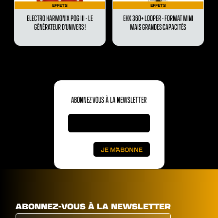
EFFETS
EFFETS
ELECTRO HARMONIX POG III - LE
EHX 360+ LOOPER - FORMAT MINI
GÉNÉRATEUR D’UNIVERS !
MAIS GRANDES CAPACITÉS
ABONNEZ-VOUS À LA NEWSLETTER
ABONNEZ-VOUS À LA NEWSLETTER