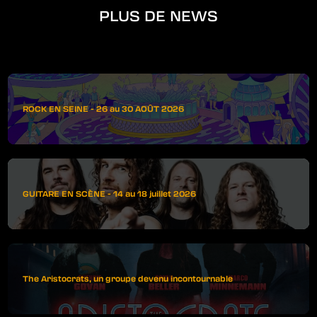
PLUS DE NEWS
ROCK EN SEINE - 26 au 30 AOÛT 2026
GUITARE EN SCÈNE - 14 au 18 juillet 2026
The Aristocrats, un groupe devenu incontournable