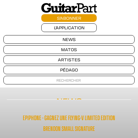
S'ABONNER
L'APPLICATION
NEWS
MATOS
ARTISTES
PÉDAGO
NEWS
EPIPHONE - GAGNEZ UNE FLYING-V LIMITED EDITION
BRENDON SMALL SIGNATURE