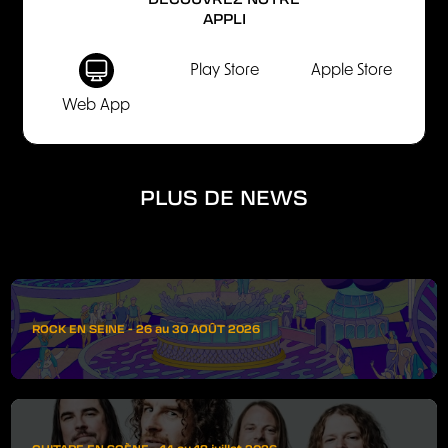
APPLI
Play Store
Apple Store
Web App
PLUS DE NEWS
ROCK EN SEINE - 26 au 30 AOÛT 2026