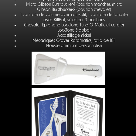
Micro Gibson Burstbucker-1 (position manche), micro
Gibson Burstbucker-2 (position chevalet)
1 contrôle de volume avec coil-split, 1 contrôle de tonalité
avec KillPot, sélecteur 3 positions
Chevalet Epiphone LockTone Tune-O-Matic et cordier
LockTone Stopbar
Accastillage nickel
Mécaniques Grover Rotomatics, ratio de 18:1
Housse premium personnalisé