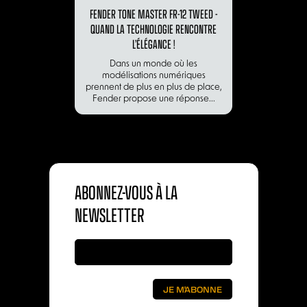
FENDER TONE MASTER FR-12 TWEED -
QUAND LA TECHNOLOGIE RENCONTRE
L’ÉLÉGANCE !
Dans un monde où les
modélisations numériques
prennent de plus en plus de place,
Fender propose une réponse...
ABONNEZ-VOUS À LA
NEWSLETTER