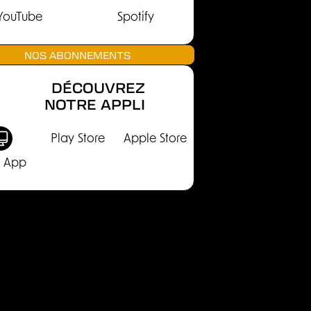
YouTube
Spotify
NOS ABONNEMENTS
DÉCOUVREZ
NOTRE APPLI
Play Store
Apple Store
 App