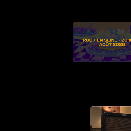
ROCK EN SEINE - 26 
AOÛT 2026