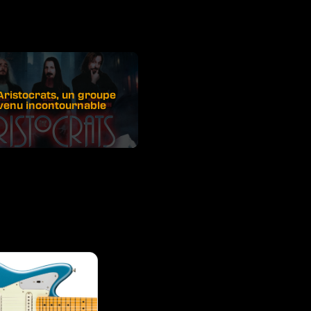
Aristocrats, un groupe
venu incontournable