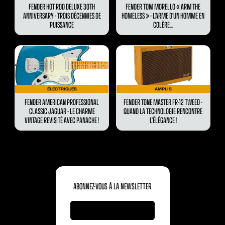
FENDER HOT ROD DELUXE 30TH
FENDER TOM MORELLO « ARM THE
ANNIVERSARY - TROIS DÉCENNIES DE
HOMELESS » - L’ARME D’UN HOMME EN
PUISSANCE
COLÈRE...
ÉLECTRIQUES
AMPLIS
FENDER AMERICAN PROFESSIONAL
FENDER TONE MASTER FR-12 TWEED -
CLASSIC JAGUAR - LE CHARME
QUAND LA TECHNOLOGIE RENCONTRE
VINTAGE REVISITÉ AVEC PANACHE !
L’ÉLÉGANCE !
ABONNEZ-VOUS À LA NEWSLETTER