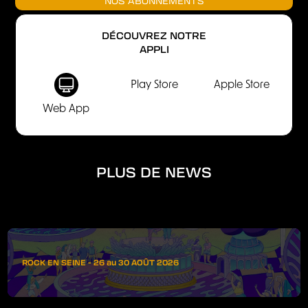
NOS ABONNEMENTS
DÉCOUVREZ NOTRE
APPLI
Play Store
Apple Store
Web App
PLUS DE NEWS
ROCK EN SEINE - 26 au 30 AOÛT 2026