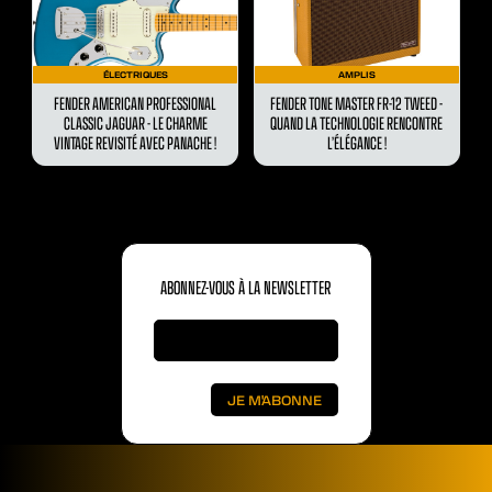
ÉLECTRIQUES
AMPLIS
FENDER AMERICAN PROFESSIONAL
FENDER TONE MASTER FR-12 TWEED -
CLASSIC JAGUAR - LE CHARME
QUAND LA TECHNOLOGIE RENCONTRE
VINTAGE REVISITÉ AVEC PANACHE !
L’ÉLÉGANCE !
ABONNEZ-VOUS À LA NEWSLETTER