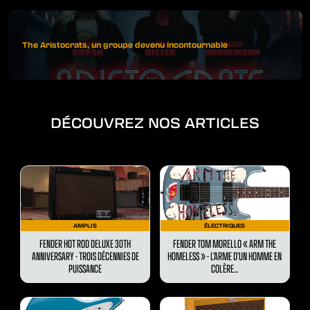
The Aristocrats, un groupe devenu incontournable
DÉCOUVREZ NOS ARTICLES
AMPLIS
ÉLECTRIQUES
FENDER HOT ROD DELUXE 30TH
FENDER TOM MORELLO « ARM THE
ANNIVERSARY - TROIS DÉCENNIES DE
HOMELESS » - L’ARME D’UN HOMME EN
PUISSANCE
COLÈRE...