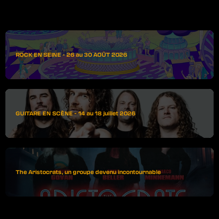
ROCK EN SEINE - 26 au 30 AOÛT 2026
GUITARE EN SCÈNE - 14 au 18 juillet 2026
The Aristocrats, un groupe devenu incontournable