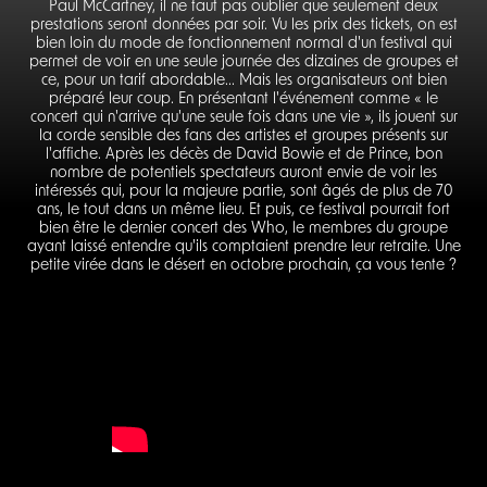
Paul McCartney, il ne faut pas oublier que seulement deux
prestations seront données par soir. Vu les prix des tickets, on est
bien loin du mode de fonctionnement normal d'un festival qui
permet de voir en une seule journée des dizaines de groupes et
ce, pour un tarif abordable... Mais les organisateurs ont bien
préparé leur coup. En présentant l'événement comme « le
concert qui n'arrive qu'une seule fois dans une vie », ils jouent sur
la corde sensible des fans des artistes et groupes présents sur
l'affiche. Après les décès de David Bowie et de Prince, bon
nombre de potentiels spectateurs auront envie de voir les
intéressés qui, pour la majeure partie, sont âgés de plus de 70
ans, le tout dans un même lieu. Et puis, ce festival pourrait fort
bien être le dernier concert des Who, le membres du groupe
ayant laissé entendre qu'ils comptaient prendre leur retraite. Une
petite virée dans le désert en octobre prochain, ça vous tente ?