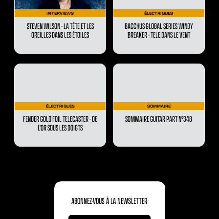
INTERVIEWS
ÉLECTRIQUES
STEVEN WILSON - LA TÊTE ET LES
BACCHUS GLOBAL SERIES WINDY
OREILLES DANS LES ÉTOILES
BREAKER - TELE DANS LE VENT
ÉLECTRIQUES
SOMMAIRE
FENDER GOLD FOIL TELECASTER - DE
SOMMAIRE GUITAR PART N°348
L’OR SOUS LES DOIGTS
ABONNEZ-VOUS À LA NEWSLETTER