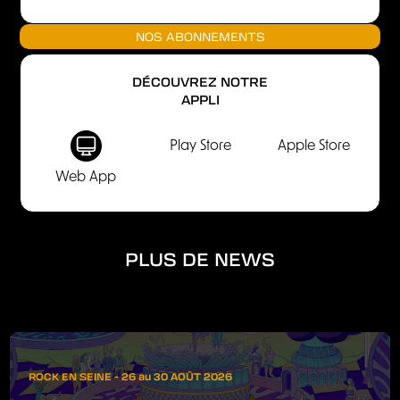
NOS ABONNEMENTS
DÉCOUVREZ NOTRE
APPLI
Play Store
Apple Store
Web App
PLUS DE NEWS
ROCK EN SEINE - 26 au 30 AOÛT 2026