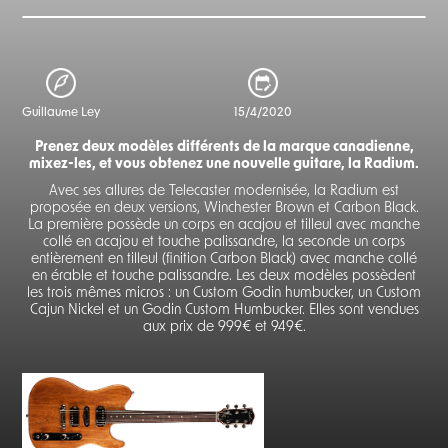
Guillaume Ley
15/4/2020
Prenez deux modèles différents de la marque canadienne,
mixez-les, et vous obtenez une nouvelle guitare, la Radium.
Avec ses allures de Telecaster modernisée, la Radium est
proposée en deux versions, Winchester Brown et Carbon Black.
La première possède un corps en acajou et tilleul avec manche
collé en acajou et touche palissandre, la seconde un corps
entièrement en tilleul (finition Carbon Black) avec manche collé
en érable et touche palissandre. Les deux modèles possèdent
les trois mêmes micros : un Custom Godin humbucker, un Custom
Cajun Nickel et un Godin Custom Humbucker. Elles sont vendues
aux prix de 999€ et 949€.