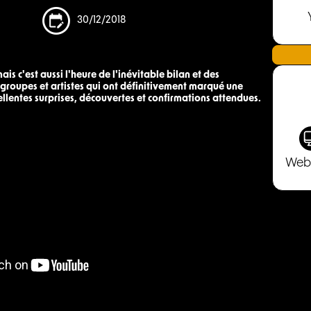
30/12/2018
is c'est aussi l'heure de l'inévitable bilan et des
groupes et artistes qui ont définitivement marqué une
llentes surprises, découvertes et confirmations attendues.
Web