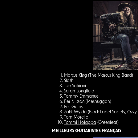
Marcus King (The Marcus King Band)
Slash
Joe Satriani
Sarah Longfield
Tommy Emmanuel
Per Nilsson (Meshuggah)
Eric Gales
Zakk Wylde (Black Label Society, Ozzy
Tom Morello
Tommi Holappa
(Greenleaf)
MEILLEURS GUITARISTES FRANÇAIS