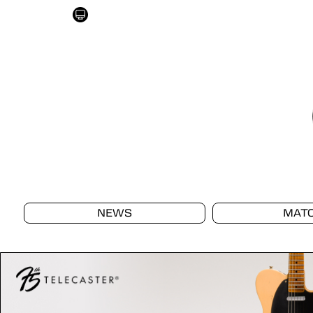
NEWS
MAT