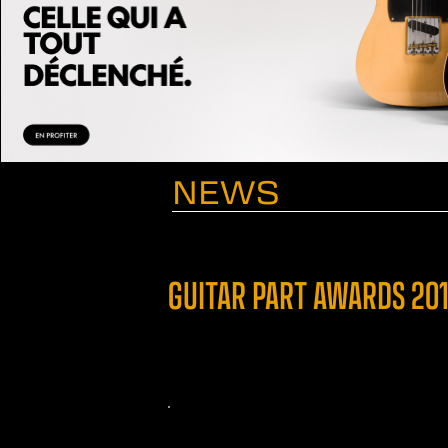
NEWS
GUITAR PART AWARDS 201