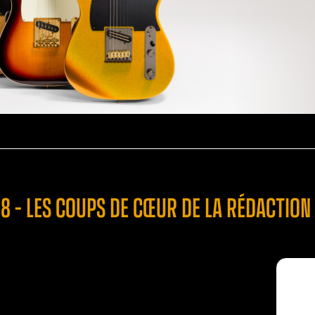
8 – LES COUPS DE CŒUR DE LA RÉDACTION