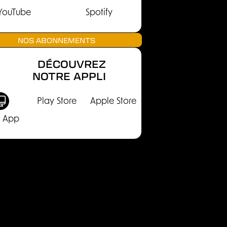
YouTube
Spotify
NOS ABONNEMENTS
DÉCOUVREZ
NOTRE APPLI
Play Store
Apple Store
 App