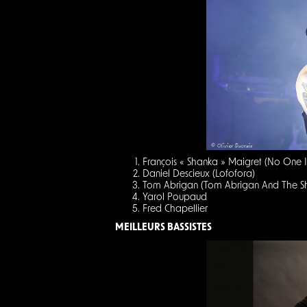
François « Shanka » Maigret (No One I
Daniel Descieux (Lofofora)
Tom Abrigan (Tom Abrigan And The S
Yarol Poupaud
Fred Chapellier
MEILLEURS BASSISTES