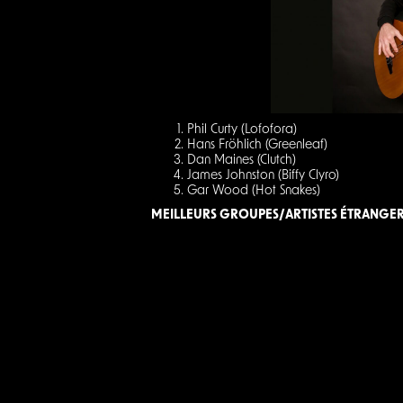
Phil Curty (Lofofora)
Hans Fröhlich (Greenleaf)
Dan Maines (Clutch)
James Johnston (Biffy Clyro)
Gar Wood (Hot Snakes)
MEILLEURS GROUPES/ARTISTES ÉTRANGE