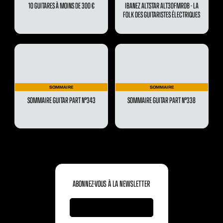
10 GUITARES À MOINS DE 300 €
IBANEZ ALTSTAR ALT30FMRDB - LA
FOLK DES GUITARISTES ÉLECTRIQUES
SOMMAIRE
SOMMAIRE
SOMMAIRE GUITAR PART N°343
SOMMAIRE GUITAR PART N°338
ABONNEZ-VOUS À LA NEWSLETTER