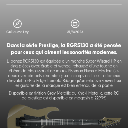
Guillaume Ley
31/8/2024
Dans la série Prestige, la RGR5130 a été pensée
pour ceux qui aiment les sonorités modernes.
L'Ibanez RGR5130 est équipée d’un manche Super Wizard HP en
cinq pièces avec érable et wenge, rehaussé d’une touche en
ébène de Macassar et de micros Fishman Fluence Modern (les
deux avec aimants céramique) sur un corps en tilleul. Le fameux
chevalet Lo-Pro Edge Tremolo Bridge qu’on retrouve souvent sur
les guitares de la marque est bien entendu de la partie.
Disponible en finition Gray Metallic ou Khaki Metallic, cette RG
de prestige est disponible en magasin à 2299€.