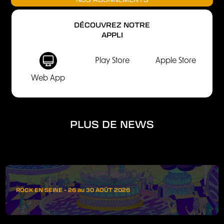
DÉCOUVREZ NOTRE
APPLI
Play Store
Apple Store
Web App
PLUS DE NEWS
ROCK EN SEINE - 26 au 30 AOÛT 2026