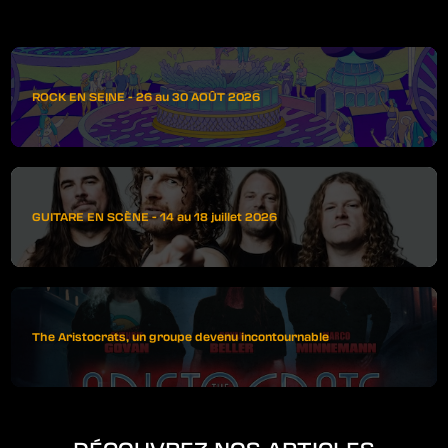
ROCK EN SEINE - 26 au 30 AOÛT 2026
GUITARE EN SCÈNE - 14 au 18 juillet 2026
The Aristocrats, un groupe devenu incontournable