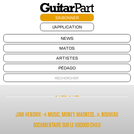
S'ABONNER
L'APPLICATION
NEWS
MATOS
ARTISTES
PÉDAGO
NEWS
JIMI HENDRIX - « MUSIC, MONEY, MADNESS…», NOUVEAU
DOCUMENTAIRE SUR LE VOODOO CHILD