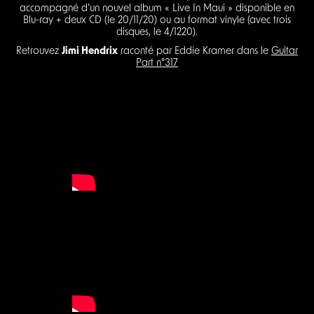
accompagné d'un nouvel album « Live In Maui » disponible en
Blu-ray + deux CD (le 20/11/20) ou au format vinyle (avec trois
disques, le 4/1220).
Retrouvez
Jimi Hendrix
raconté par Eddie Kramer dans le
Guitar
Part n°317