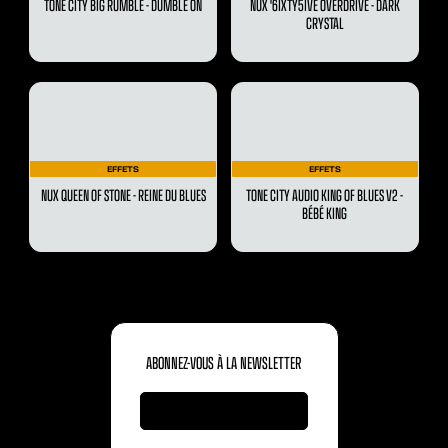
TONE CITY BIG RUMBLE - DUMBLE ON
NUX '6IXTY5IVE OVERDRIVE - DARK
CRYSTAL
EFFETS
EFFETS
NUX QUEEN OF STONE - REINE DU BLUES
TONE CITY AUDIO KING OF BLUES V2 -
BÉBÉ KING
ABONNEZ-VOUS À LA NEWSLETTER