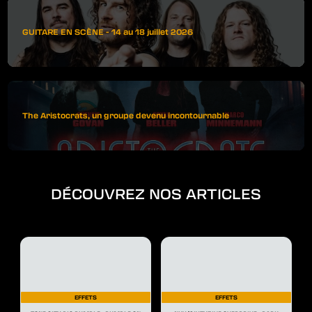
GUITARE EN SCÈNE - 14 au 18 juillet 2026
The Aristocrats, un groupe devenu incontournable
DÉCOUVREZ NOS ARTICLES
EFFETS
EFFETS