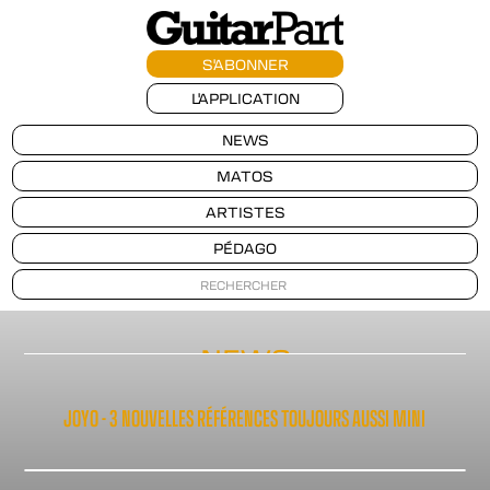
S'ABONNER
L'APPLICATION
NEWS
MATOS
ARTISTES
PÉDAGO
NEWS
JOYO - 3 NOUVELLES RÉFÉRENCES TOUJOURS AUSSI MINI