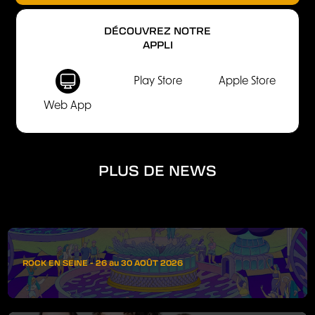
DÉCOUVREZ NOTRE
APPLI
Play Store
Apple Store
Web App
PLUS DE NEWS
ROCK EN SEINE - 26 au 30 AOÛT 2026