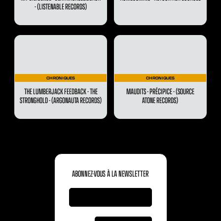
- (LISTENABLE RECORDS)
CHRONIQUES
CHRONIQUES
THE LUMBERJACK FEEDBACK - THE
MAUDITS - PRÉCIPICE - (SOURCE
STRONGHOLD - (ARGONAUTA RECORDS)
ATONE RECORDS)
ABONNEZ-VOUS À LA NEWSLETTER