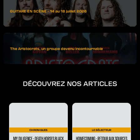
GUITARE EN SCÈNE - 14 au 18 juillet 2026
The Aristocrats, un groupe devenu incontournable
DÉCOUVREZ NOS ARTICLES
CHRONIQUES
LE SÉLECTEUR
MY DILIGENCE - DEATH.HORSES.BLACK
HOMECOMING - RETOUR AUX SOURCES