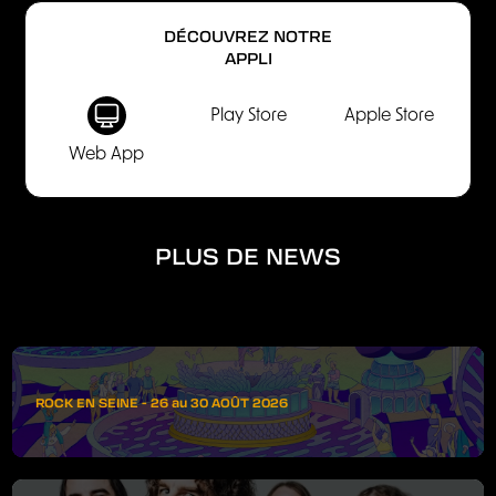
DÉCOUVREZ NOTRE
APPLI
Play Store
Apple Store
Web App
PLUS DE NEWS
ROCK EN SEINE - 26 au 30 AOÛT 2026