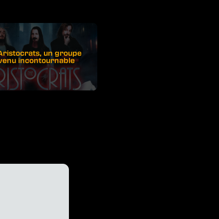
Aristocrats, un groupe
venu incontournable