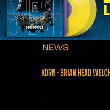
NEWS
KORN - BRIAN HEAD WELCH