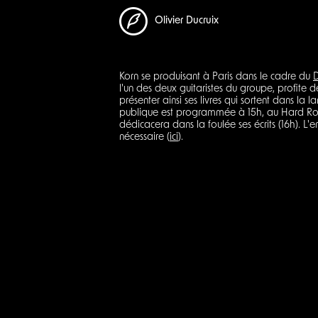
Olivier Ducruix
Korn se produisant à Paris dans le cadre du
D
l'un des deux guitaristes du groupe, profite 
présenter ainsi ses livres qui sortent dans la
publique est programmée à 15h, au Hard Rock
dédicacera dans la foulée ses écrits (16h). L'e
nécessaire (
ici
).