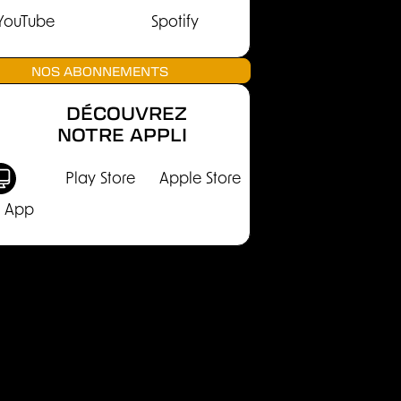
YouTube
Spotify
NOS ABONNEMENTS
DÉCOUVREZ
NOTRE APPLI
Play Store
Apple Store
 App