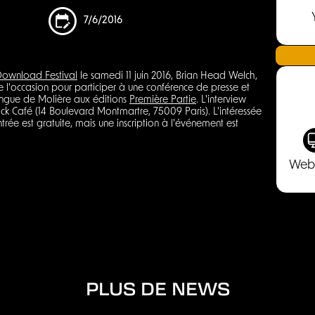
7/6/2016
ownload Festival
le samedi 11 juin 2016, Brian Head Welch,
de l'occasion pour participer à une conférence de presse et
 langue de Molière aux éditions
Première Partie
. L'interview
 Café (14 Boulevard Montmartre, 75009 Paris). L'intéressée
ntrée est gratuite, mais une inscription à l'événement est
Web
PLUS DE NEWS