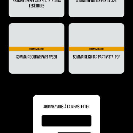
KRAMER JERSEY STAR - LA TÊTE DANS
SOMMAIRE GUITAR PART N°323
LES ÉTOILES
SOMMAIRE
SOMMAIRE
SOMMAIRE GUITAR PART N°320
SOMMAIRE GUITAR PART N°317 | PDF
ABONNEZ-VOUS À LA NEWSLETTER