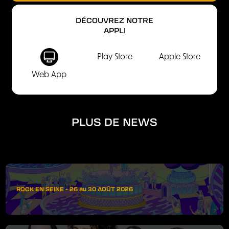
DÉCOUVREZ NOTRE
APPLI
Play Store
Apple Store
Web App
PLUS DE NEWS
ROCK EN SEINE - 26 au 30 AOÛT 2026