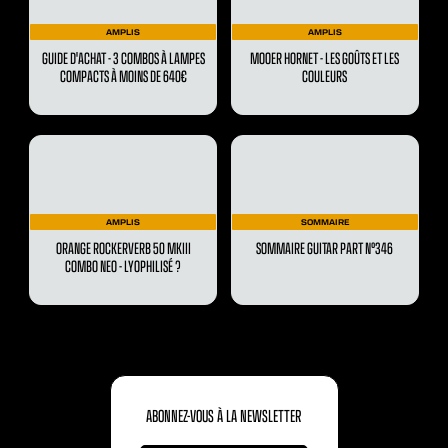
AMPLIS
AMPLIS
GUIDE D'ACHAT - 3 COMBOS À LAMPES
MOOER HORNET - LES GOÛTS ET LES
COMPACTS À MOINS DE 640€
COULEURS
AMPLIS
SOMMAIRE
ORANGE ROCKERVERB 50 MKIII
SOMMAIRE GUITAR PART N°346
COMBO NEO - LYOPHILISÉ ?
ABONNEZ-VOUS À LA NEWSLETTER