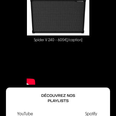
Spider V 240 - 605€[/caption]
DÉCOUVREZ NOS
PLAYLISTS
YouTube
Spotify