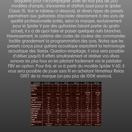
baguette pour s’accompagner. Avec en tout plus de 200
modèles d’amplis, d’enceintes et d’effets (sauf pour le Spider
Classic 15. Voir le tableau ci-dessous), et divers types de presets
permettant aux guitaristes d’accéder directement à des sons de
qualité professionnelle (créés, selon la marque, exclusivement
pour le Spider V par des guitaristes faisant partie du gratin
actuel), il y a de quoi faire et passer quelques nuits blanches.
Heureusement, le système des codes de couleur des commandes
facilite grandement la programmation des sons. Notez que les
presets conçus pour guitare acoustique exploitent la technologie
acoustique des Variax. Question empilage, il vous sera possible
d’utiliser jusqu’à 8 effets simultanément et réaliser vos rêves
sonores les plus fous en les pilotant facilement via le pédalier
FBV en option. Pour finir, et ce à partir du modèle Spider V 60, il
vous sera possible de jouer sans fil en achetant l’émetteur Relay
G10T de la marque (un peu plus de 100€ environ).