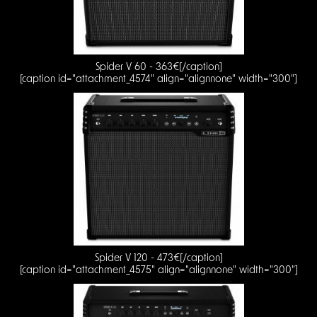
Spider V 60 - 363€[/caption]
[caption id="attachment_4574" align="alignnone" width="300"]
Spider V 120 - 473€[/caption]
[caption id="attachment_4575" align="alignnone" width="300"]