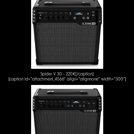
Spider V 30 - 220€[/caption]
[caption id="attachment_4566" align="alignnone" width="300"]