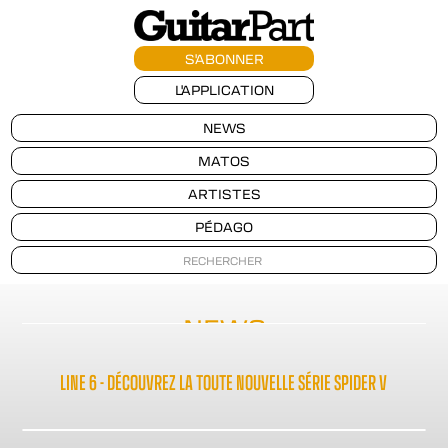
S'ABONNER
L'APPLICATION
NEWS
MATOS
ARTISTES
PÉDAGO
NEWS
LINE 6 - DÉCOUVREZ LA TOUTE NOUVELLE SÉRIE SPIDER V