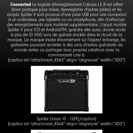
Connected
Le logiciel d’enregistrement Cubase LE 8 est offert
(bien pratique pour mixer, réenregistrer d’autres pistes) et les
amplis Spider V sont pourvus d’une prise USB pour une connexion
à un ordinateur, une tablette ou un smartphone, afin d'effectuer
des enregistrements sans matériel supplémentaire. L’appli mobile
Spider V pour iOS et AndroidTM, gratuite elle aussi, donne accès
à plus de 10 000 sons de guitare stockés dans le cloud de la
marque. La marque insiste énormément sur l’aspect échange, les
guitaristes pouvant accéder à des sons d’autres guitaristes du
monde entier ou partager leurs propres créations avec la
communauté Line 6.
[caption id="attachment_4563" align="alignnone" width="300"]
Spider Classic 15 - 132€[/caption]
[caption id="attachment_4564" align="alignnone" width="300"]