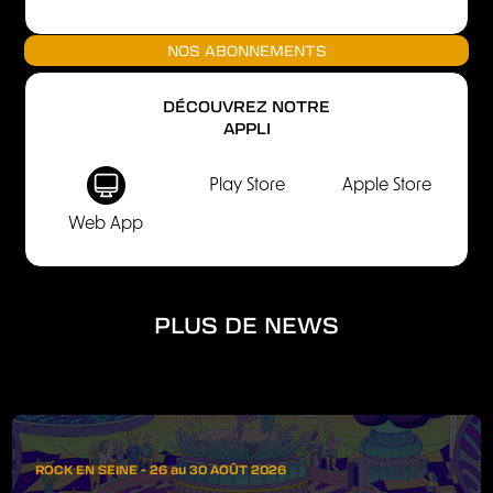
NOS ABONNEMENTS
DÉCOUVREZ NOTRE
APPLI
Play Store
Apple Store
Web App
PLUS DE NEWS
ROCK EN SEINE - 26 au 30 AOÛT 2026