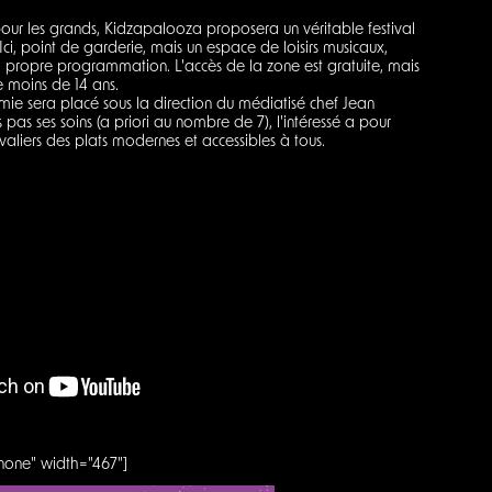
r les grands, Kidzapalooza proposera un véritable festival
 Ici, point de garderie, mais un espace de loisirs musicaux,
sa propre programmation. L'accès de la zone est gratuite, mais
 moins de 14 ans.
e sera placé sous la direction du médiatisé chef Jean
 pas ses soins (a priori au nombre de 7), l'intéressé a pour
valiers des plats modernes et accessibles à tous.
none" width="467"]