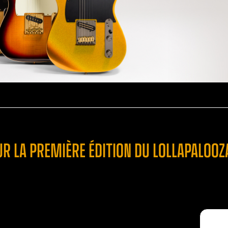
SUR LA PREMIÈRE ÉDITION DU LOLLAPALOOZA