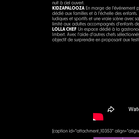
nuit à ciel ouvert.
KIDZAPALOOZA
En marge de l'événement pou
dédié aux familles et à l'échelle des enfants.
ludiques et sportifs et une vraie scène avec 
limité aux adultes accompagnés d'enfants de
LOLLA CHEF
Un espace dédié à la gastronomi
Imbert. Avec l'aide d'autres chefs sélectionnés
objectif de surprendre en proposant aux festi
[caption id="attachment_10353" align="align