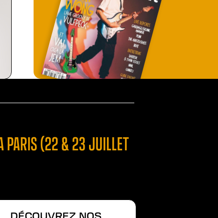
 PARIS (22 & 23 JUILLET
DÉCOUVREZ NOS