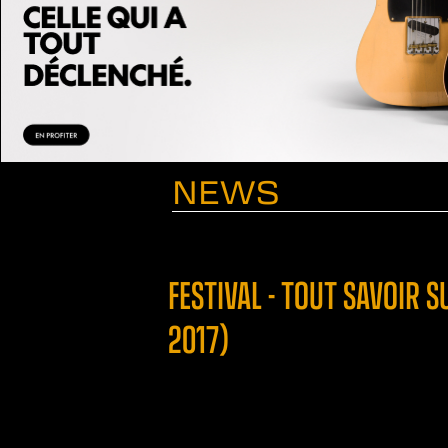
NEWS
FESTIVAL - TOUT SAVOIR 
2017)