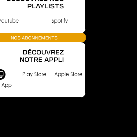
PLAYLISTS
YouTube
Spotify
NOS ABONNEMENTS
DÉCOUVREZ
NOTRE APPLI
Play Store
Apple Store
 App