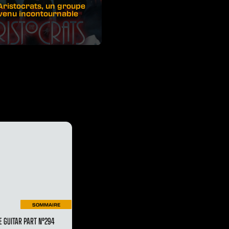
Aristocrats, un groupe
venu incontournable
SOMMAIRE
 GUITAR PART N°294