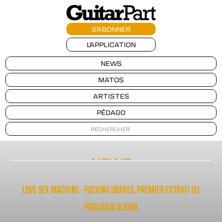
S'ABONNER
L'APPLICATION
NEWS
MATOS
ARTISTES
PÉDAGO
NEWS
LOVE SEX MACHINE - FUCKING SNAKES, PREMIER EXTRAIT DU
PROCHAIN ALBUM