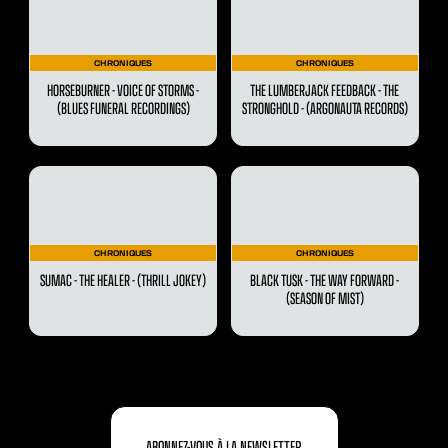
CHRONIQUES
CHRONIQUES
HORSEBURNER - VOICE OF STORMS -
THE LUMBERJACK FEEDBACK - THE
(BLUES FUNERAL RECORDINGS)
STRONGHOLD - (ARGONAUTA RECORDS)
CHRONIQUES
CHRONIQUES
SUMAC - THE HEALER - (THRILL JOKEY)
BLACK TUSK - THE WAY FORWARD -
(SEASON OF MIST)
ABONNEZ-VOUS À LA NEWSLETTER