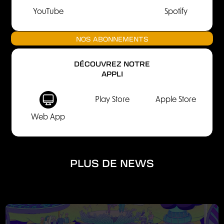
YouTube
Spotify
NOS ABONNEMENTS
DÉCOUVREZ NOTRE
APPLI
Play Store
Apple Store
Web App
PLUS DE NEWS