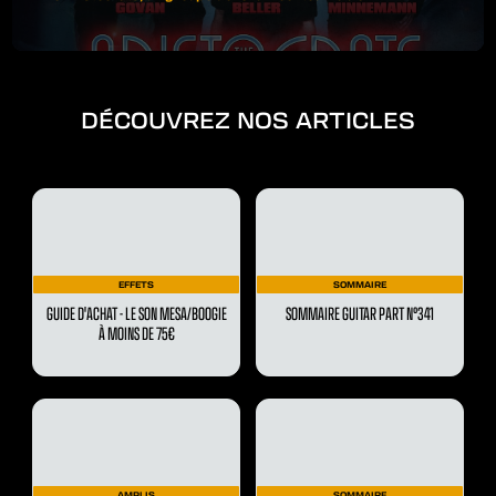
DÉCOUVREZ NOS ARTICLES
EFFETS
SOMMAIRE
GUIDE D'ACHAT - LE SON MESA/BOOGIE
SOMMAIRE GUITAR PART N°341
À MOINS DE 75€
AMPLIS
SOMMAIRE