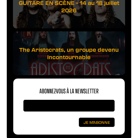
GUITARE EN SCÈNE - 14 au 18 juillet
2026
The Aristocrats, un groupe devenu
incontournable
ABONNEZ-VOUS À LA NEWSLETTER