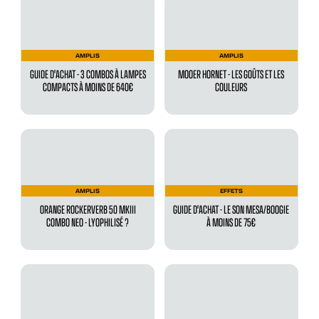
AMPLIS
AMPLIS
GUIDE D'ACHAT - 3 COMBOS À LAMPES
MOOER HORNET - LES GOÛTS ET LES
COMPACTS À MOINS DE 640€
COULEURS
AMPLIS
EFFETS
ORANGE ROCKERVERB 50 MKIII
GUIDE D'ACHAT - LE SON MESA/BOOGIE
COMBO NEO - LYOPHILISÉ ?
À MOINS DE 75€