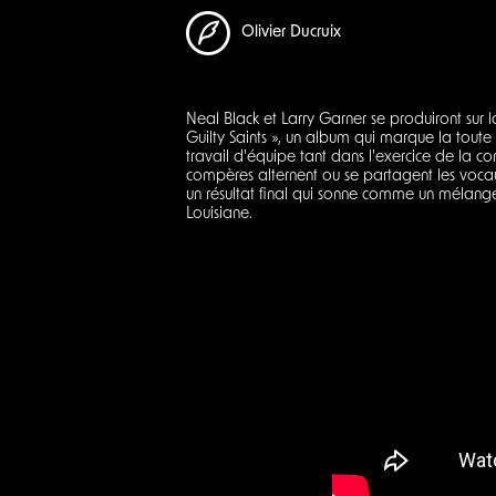
Olivier Ducruix
Neal Black et Larry Garner se produiront sur 
Guilty Saints », un album qui marque la toute 
travail d'équipe tant dans l'exercice de la c
compères alternent ou se partagent les vocau
un résultat final qui sonne comme un mélange
Louisiane.