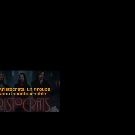
Aristocrats, un groupe
venu incontournable