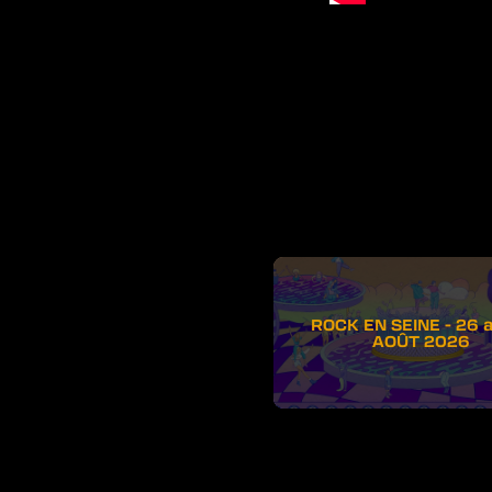
ROCK EN SEINE - 26 
AOÛT 2026