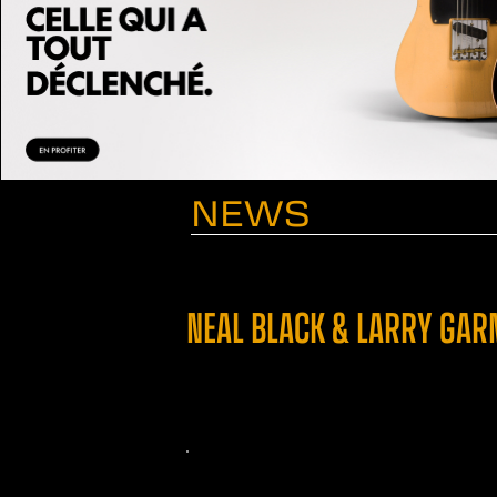
NEWS
NEAL BLACK & LARRY GAR