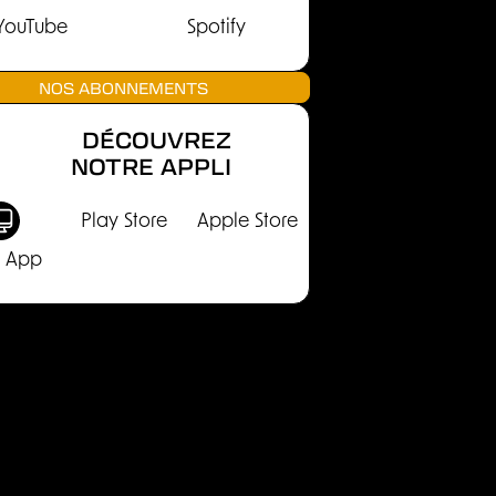
YouTube
Spotify
NOS ABONNEMENTS
DÉCOUVREZ
NOTRE APPLI
Play Store
Apple Store
 App