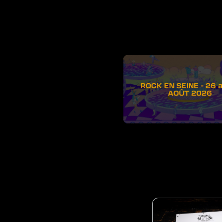
ROCK EN SEINE - 26 
AOÛT 2026