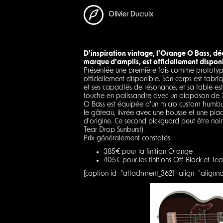
Olivier Ducruix
D'inspiration vintage, l'Orange O Bass, dé
marque d'amplis, est officiellement dispon
Présentée une première fois comme prototyp
officiellement disponible. Son corps est fabr
et ses capacités de résonance, et sa table est
touche en palissandre avec un diapason de 3
O Bass est équipée d'un micro custom humbucke
le gâteau, livrée avec une housse et une pla
d'origine. Ce second pickguard peut être noir o
Tear Drop Sunburst).
Prix généralement constatés :
385€ pour la finition Orange
405€ pour les finitions Off-Black et Te
[caption id="attachment_3621" align="alignn