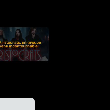
Aristocrats, un groupe
venu incontournable