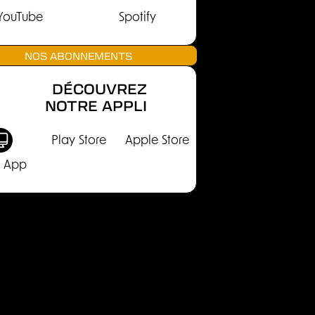
YouTube
Spotify
NOS ABONNEMENTS
DÉCOUVREZ
NOTRE APPLI
Play Store
Apple Store
 App