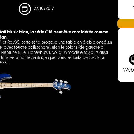
27/10/2017
 Ball Music Man, la série QM peut être considérée comme
Man.
 et Ray35, cette série propose une table en érable ondé sur
e, avec touche palissandre selon le coloris (de gauche à
, Neptune Blue, Honeyburst). Voilà un modèle toujours aussi
dans les sonorités vintage que dans les funks percussifs ou
393€.
Web