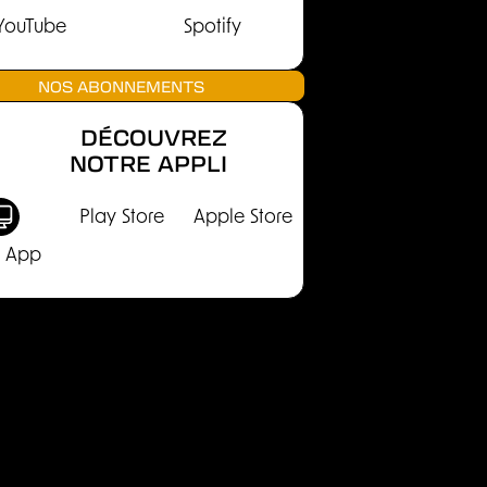
YouTube
Spotify
NOS ABONNEMENTS
DÉCOUVREZ
NOTRE APPLI
Play Store
Apple Store
 App