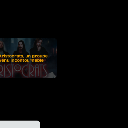
Aristocrats, un groupe
venu incontournable