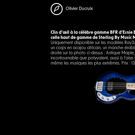
Olivier Ducruix
Clin d'œil à la célèbre gamme BFR d'Ernie
celle haut de gamme de Sterling By Music 
Uniquement disponible sur les modèles Ray34
un corps en acajou africain, un manche érabl
droite sur la photo ci-dessus : Antique Maple
incontournable que polyvalent, aussi à l'aise 
même les musiques les plus extrêmes. Prix : 1