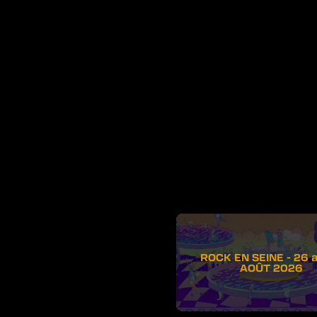
ROCK EN SEINE - 26 
AOÛT 2026