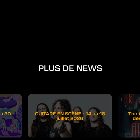
PLUS DE NEWS
au 30
GUITARE EN SCÈNE - 14 au 18
The 
juillet 2026
de