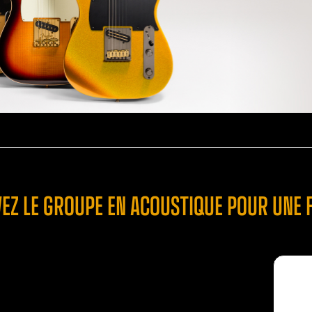
VEZ LE GROUPE EN ACOUSTIQUE POUR UNE 