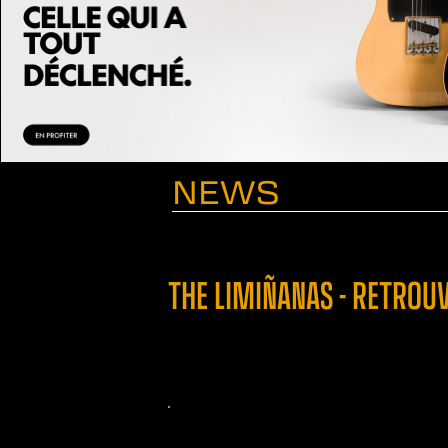
NEWS
THE LIMIÑANAS - RETROU