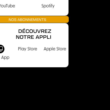
YouTube
Spotify
NOS ABONNEMENTS
DÉCOUVREZ
NOTRE APPLI
Play Store
Apple Store
 App