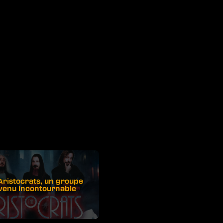
Aristocrats, un groupe
venu incontournable