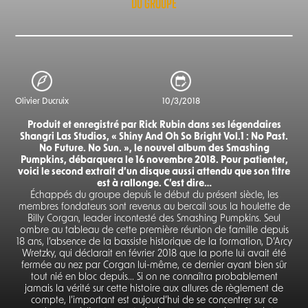
DU GROUPE
Olivier Ducruix
10/3/2018
Produit et enregistré par Rick Rubin dans ses légendaires
Shangri Las Studios, « Shiny And Oh So Bright Vol.1 : No Past.
No Future. No Sun. », le nouvel album des Smashing
Pumpkins, débarquera le 16 novembre 2018. Pour patienter,
voici le second extrait d’un disque aussi attendu que son titre
est à rallonge. C’est dire…
Échappés du groupe depuis le début du présent siècle, les
membres fondateurs sont revenus au bercail sous la houlette de
Billy Corgan, leader incontesté des Smashing Pumpkins. Seul
ombre au tableau de cette première réunion de famille depuis
18 ans, l’absence de la bassiste historique de la formation, D’Arcy
Wretzky, qui déclarait en février 2018 que la porte lui avait été
fermée au nez par Corgan lui-même, ce dernier ayant bien sûr
tout nié en bloc depuis... Si on ne connaîtra probablement
jamais la vérité sur cette histoire aux allures de règlement de
compte, l’important est aujourd’hui de se concentrer sur ce