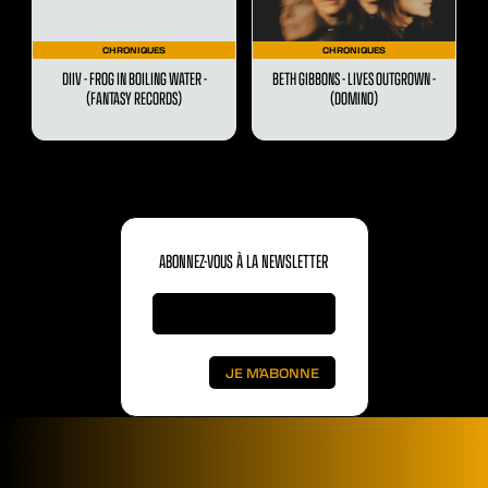
CHRONIQUES
CHRONIQUES
DIIV - FROG IN BOILING WATER -
BETH GIBBONS - LIVES OUTGROWN -
(FANTASY RECORDS)
(DOMINO)
ABONNEZ-VOUS À LA NEWSLETTER