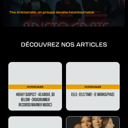
The Aristocrats, un groupe devenu incontournable
DÉCOUVREZ NOS ARTICLES
CHRONIQUES
CHRONIQUES
HIGHLY SUSPECT - AS ABOVE, SO
EELS - EELS TIME! - (E WORKS/PIAS)
BELOW - (ROADRUNNER
RECORDS/WARNER MUSIC)