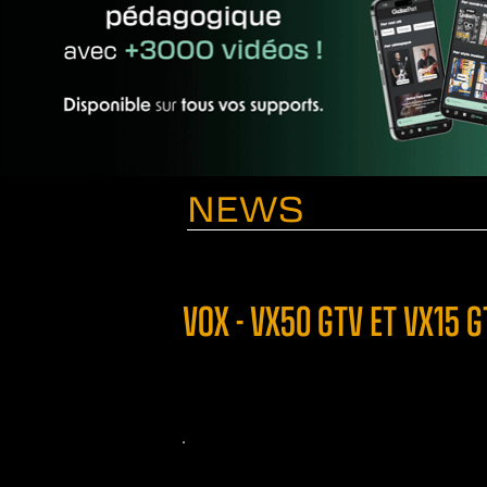
NEWS
VOX - VX50 GTV ET VX15 