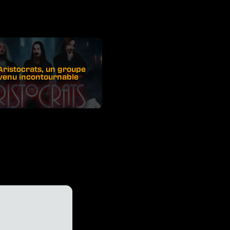
Aristocrats, un groupe
venu incontournable