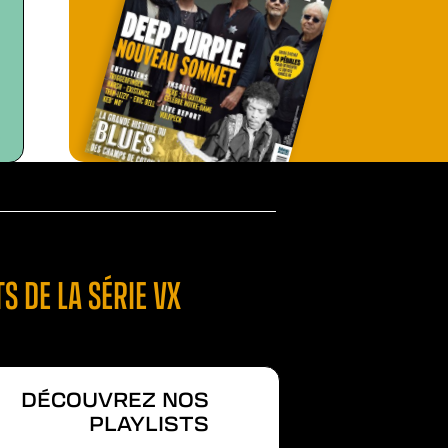
S DE LA SÉRIE VX
DÉCOUVREZ NOS
PLAYLISTS