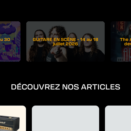
au 30
GUITARE EN SCÈNE - 14 au 18
The 
juillet 2026
de
DÉCOUVREZ NOS ARTICLES