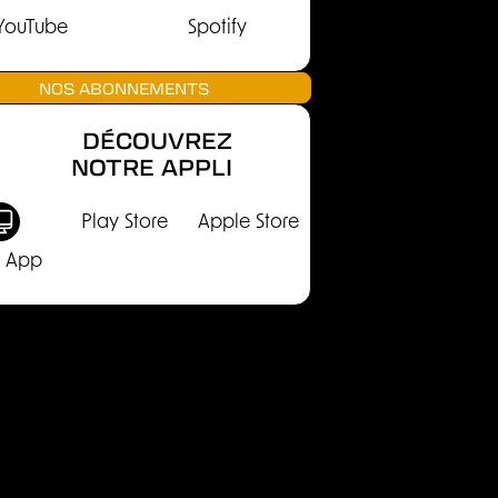
YouTube
Spotify
NOS ABONNEMENTS
DÉCOUVREZ
NOTRE APPLI
Play Store
Apple Store
 App