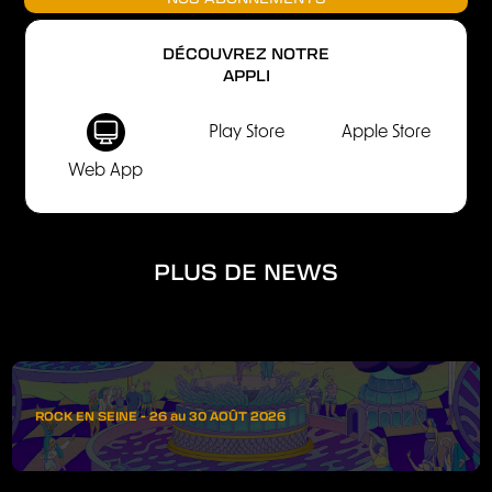
DÉCOUVREZ NOTRE
APPLI
Play Store
Apple Store
Web App
PLUS DE NEWS
ROCK EN SEINE - 26 au 30 AOÛT 2026