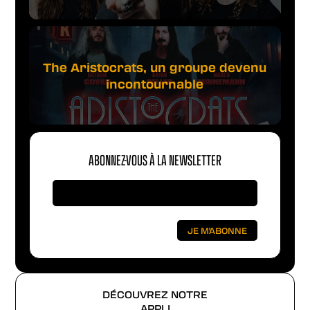
The Aristocrats, un groupe devenu
incontournable
ABONNEZ-VOUS À LA NEWSLETTER
DÉCOUVREZ NOTRE
APPLI