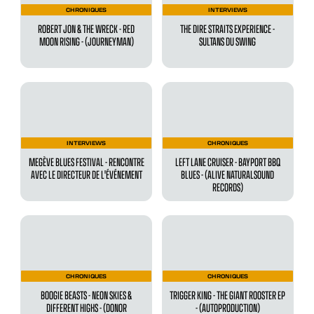
CHRONIQUES
INTERVIEWS
ROBERT JON & THE WRECK - RED
THE DIRE STRAITS EXPERIENCE -
MOON RISING - (JOURNEYMAN)
SULTANS DU SWING
INTERVIEWS
CHRONIQUES
MEGÈVE BLUES FESTIVAL - RENCONTRE
LEFT LANE CRUISER - BAYPORT BBQ
AVEC LE DIRECTEUR DE L'ÉVÉNEMENT
BLUES - (ALIVE NATURALSOUND
RECORDS)
CHRONIQUES
CHRONIQUES
BOOGIE BEASTS - NEON SKIES &
TRIGGER KING - THE GIANT ROOSTER EP
DIFFERENT HIGHS - (DONOR
- (AUTOPRODUCTION)