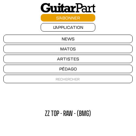
S'ABONNER
L'APPLICATION
NEWS
MATOS
ARTISTES
PÉDAGO
ZZ TOP - RAW - (BMG)