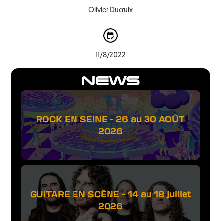
Olivier Ducruix
11/8/2022
NEWS
ROCK EN SEINE - 26 au 30 AOÛT
2026
GUITARE EN SCÈNE - 14 au 18 juillet
2026