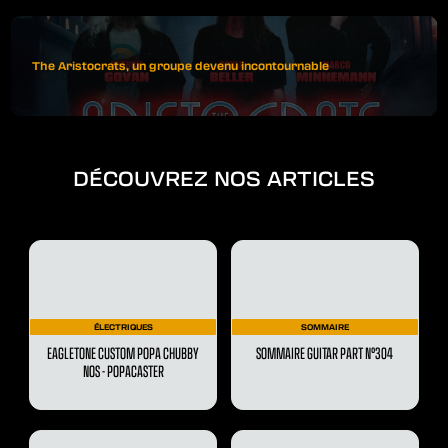
The Aristocrats, un groupe devenu incontournable
DÉCOUVREZ NOS ARTICLES
ÉLECTRIQUES
SOMMAIRE
EAGLETONE CUSTOM POPA CHUBBY
SOMMAIRE GUITAR PART N°304
NOS - POPACASTER