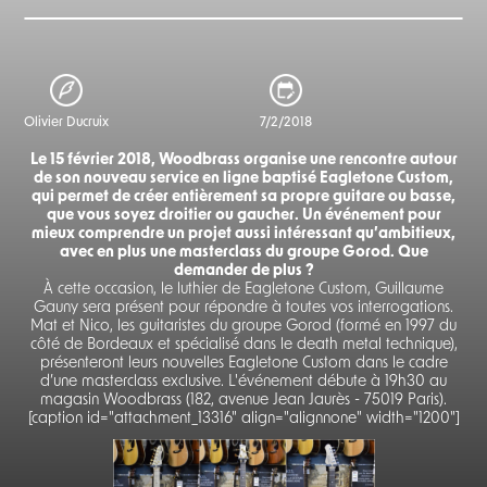
Olivier Ducruix
7/2/2018
Le 15 février 2018, Woodbrass organise une rencontre autour
de son nouveau service en ligne baptisé Eagletone Custom,
qui permet de créer entièrement sa propre guitare ou basse,
que vous soyez droitier ou gaucher. Un événement pour
mieux comprendre un projet aussi intéressant qu’ambitieux,
avec en plus une masterclass du groupe Gorod. Que
demander de plus ?
À cette occasion, le luthier de Eagletone Custom, Guillaume
Gauny sera présent pour répondre à toutes vos interrogations.
Mat et Nico, les guitaristes du groupe Gorod (formé en 1997 du
côté de Bordeaux et spécialisé dans le death metal technique),
présenteront leurs nouvelles Eagletone Custom dans le cadre
d’une masterclass exclusive. L'événement débute à 19h30 au
magasin Woodbrass (182, avenue Jean Jaurès - 75019 Paris).
[caption id="attachment_13316" align="alignnone" width="1200"]