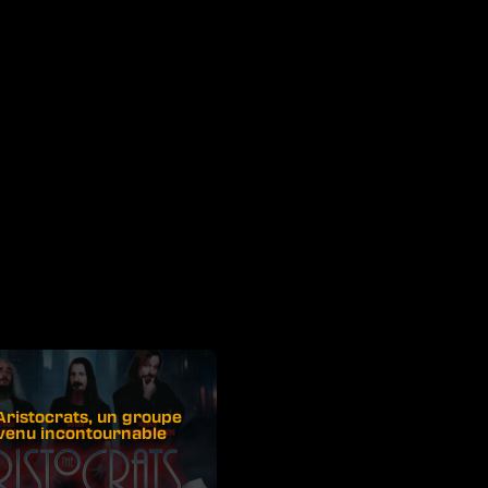
Aristocrats, un groupe
venu incontournable