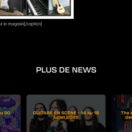
sur le magasin[/caption]
PLUS DE NEWS
au 30
GUITARE EN SCÈNE - 14 au 18
The 
juillet 2026
de