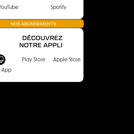
YouTube
Spotify
NOS ABONNEMENTS
DÉCOUVREZ
NOTRE APPLI
Play Store
Apple Store
 App