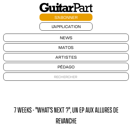
S'ABONNER
L'APPLICATION
NEWS
MATOS
ARTISTES
PÉDAGO
7 WEEKS - "WHAT'S NEXT ?", UN EP AUX ALLURES DE
REVANCHE