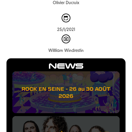
Olivier Ducruix
25/1/2021
Willliam Windrestin
NEWS
ROCK EN SEINE - 26 au 30 AOÛT
2026