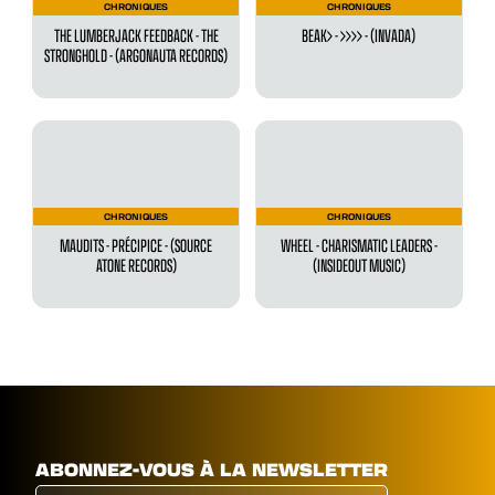
CHRONIQUES
CHRONIQUES
THE LUMBERJACK FEEDBACK - THE
BEAK> - >>>> - (INVADA)
STRONGHOLD - (ARGONAUTA RECORDS)
CHRONIQUES
CHRONIQUES
MAUDITS - PRÉCIPICE - (SOURCE
WHEEL - CHARISMATIC LEADERS -
ATONE RECORDS)
(INSIDEOUT MUSIC)
ABONNEZ-VOUS À LA NEWSLETTER