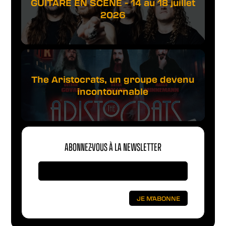
GUITARE EN SCÈNE - 14 au 18 juillet
2026
The Aristocrats, un groupe devenu
incontournable
ABONNEZ-VOUS À LA NEWSLETTER