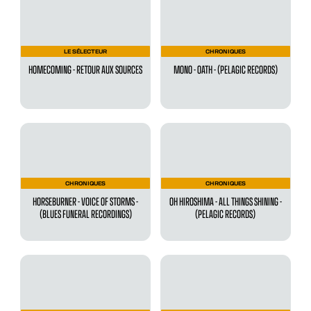
LE SÉLECTEUR
CHRONIQUES
HOMECOMING - RETOUR AUX SOURCES
MONO - OATH - (PELAGIC RECORDS)
CHRONIQUES
CHRONIQUES
HORSEBURNER - VOICE OF STORMS -
OH HIROSHIMA - ALL THINGS SHINING -
(BLUES FUNERAL RECORDINGS)
(PELAGIC RECORDS)