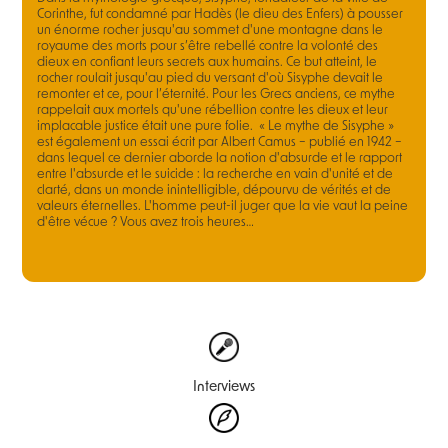
Corinthe, fut condamné par Hadès (le dieu des Enfers) à pousser
un énorme rocher jusqu'au sommet d'une montagne dans le
royaume des morts pour s’être rebellé contre la volonté des
dieux en confiant leurs secrets aux humains. Ce but atteint, le
rocher roulait jusqu'au pied du versant d'où Sisyphe devait le
remonter et ce, pour l’éternité. Pour les Grecs anciens, ce mythe
rappelait aux mortels qu'une rébellion contre les dieux et leur
implacable justice était une pure folie. « Le mythe de Sisyphe »
est également un essai écrit par Albert Camus – publié en 1942 –
dans lequel ce dernier aborde la notion d'absurde et le rapport
entre l'absurde et le suicide : la recherche en vain d'unité et de
clarté, dans un monde inintelligible, dépourvu de vérités et de
valeurs éternelles. L'homme peut-il juger que la vie vaut la peine
d'être vécue ? Vous avez trois heures…
Interviews