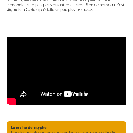
diffuseurs/vendeurs/promoteurs vont asseoir un peu plus leur
monopole et les plus petits auront les miettes… Rien de nouveau, c’est
sûr, mais la Covid a précipité un peu plus les choses.
Le mythe de Sisyphe
Dans la mythologie grecque, Sisyphe, fondateur de la ville de