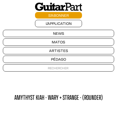
S'ABONNER
L'APPLICATION
NEWS
MATOS
ARTISTES
PÉDAGO
AMYTHYST KIAH - WARY + STRANGE - (ROUNDER)