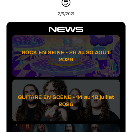
2/9/2021
NEWS
ROCK EN SEINE - 26 au 30 AOÛT
2026
GUITARE EN SCÈNE - 14 au 18 juillet
2026