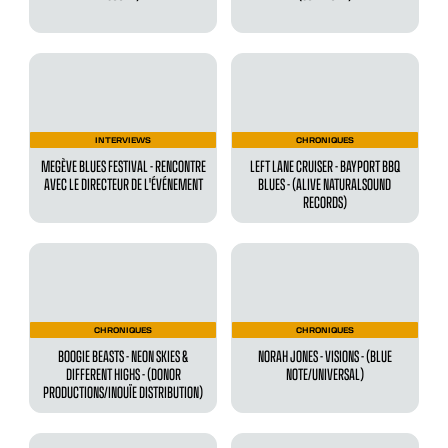
INTERVIEWS
CHRONIQUES
MEGÈVE BLUES FESTIVAL - RENCONTRE
LEFT LANE CRUISER - BAYPORT BBQ
AVEC LE DIRECTEUR DE L'ÉVÉNEMENT
BLUES - (ALIVE NATURALSOUND
RECORDS)
CHRONIQUES
CHRONIQUES
BOOGIE BEASTS - NEON SKIES &
NORAH JONES - VISIONS - (BLUE
DIFFERENT HIGHS - (DONOR
NOTE/UNIVERSAL)
PRODUCTIONS/INOUÏE DISTRIBUTION)