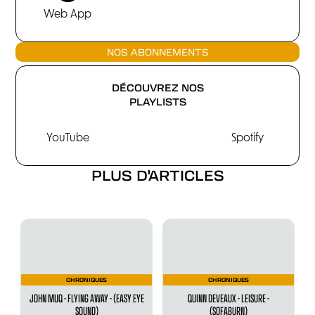
Web App
NOS ABONNEMENTS
DÉCOUVREZ NOS
PLAYLISTS
YouTube
Spotify
PLUS D'ARTICLES
CHRONIQUES
CHRONIQUES
JOHN MUQ - FLYING AWAY - (EASY EYE
QUINN DEVEAUX - LEISURE -
SOUND)
(SOFABURN)