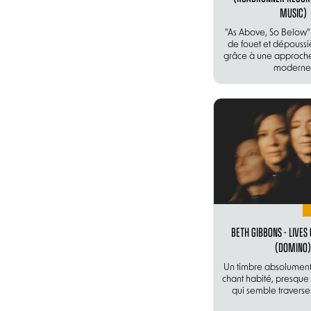
MUSIC)
"As Above, So Below"
de fouet et dépoussi
grâce à une approch
moderne
BETH GIBBONS - LIVES
(DOMINO)
Un timbre absolument
chant habité, presqu
qui semble traverser