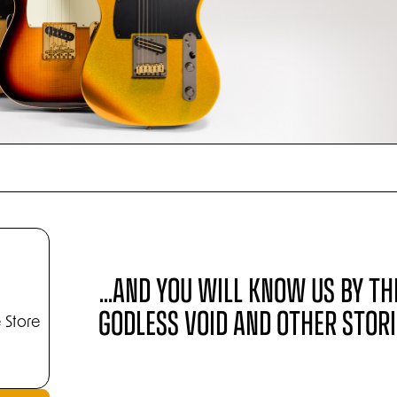
...AND YOU WILL KNOW US BY THE
GODLESS VOID AND OTHER STORIE
 Store