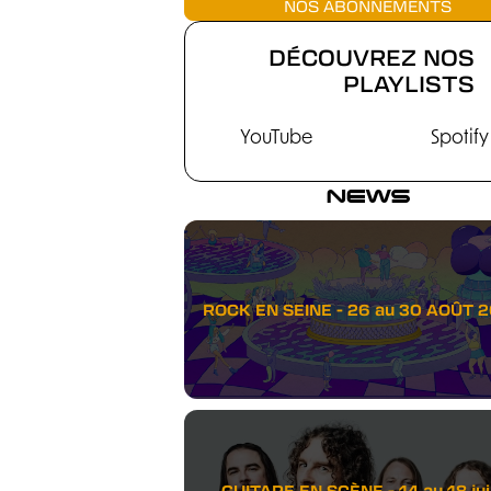
NOS ABONNEMENTS
DÉCOUVREZ NOS
PLAYLISTS
YouTube
Spotify
NEWS
ROCK EN SEINE - 26 au 30 AOÛT 
GUITARE EN SCÈNE - 14 au 18 juil