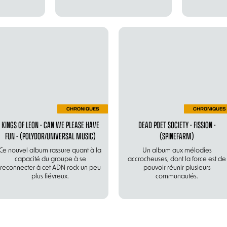
CHRONIQUES
CHRONIQUES
KINGS OF LEON - CAN WE PLEASE HAVE
DEAD POET SOCIETY - FISSION -
FUN - (POLYDOR/UNIVERSAL MUSIC)
(SPINEFARM)
Ce nouvel album rassure quant à la
Un album aux mélodies
capacité du groupe à se
accrocheuses, dont la force est de
reconnecter à cet ADN rock un peu
pouvoir réunir plusieurs
plus fiévreux.
communautés.