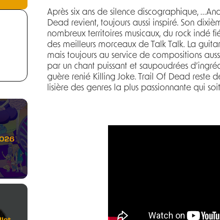
Après six ans de silence discographique, ...An
Dead revient, toujours aussi inspiré. Son dix
nombreux territoires musicaux, du rock indé fi
des meilleurs morceaux de Talk Talk. La guitar
mais toujours au service de compositions auss
par un chant puissant et saupoudrées d’ingréd
guère renié Killing Joke. Trail Of Dead reste 
lisière des genres la plus passionnante qui soi
2026
let