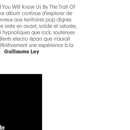
d You Will Know Us By The Trail Of
ième album continue d’explorer de
évreux aux territoires pop dignes
e reste en avant, solide et saturée,
i hypnotiques que rock, soutenues
ients electro épars que n’aurait
définitivement une expérience à la
t.
Guillaume Ley