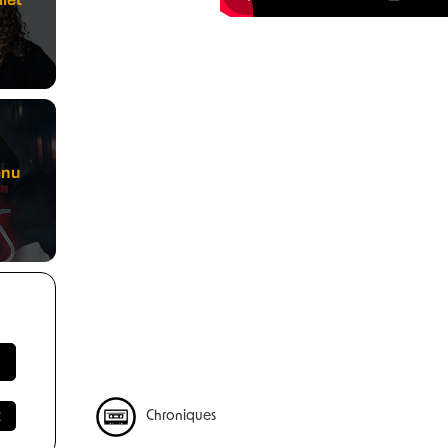
enu
Chroniques