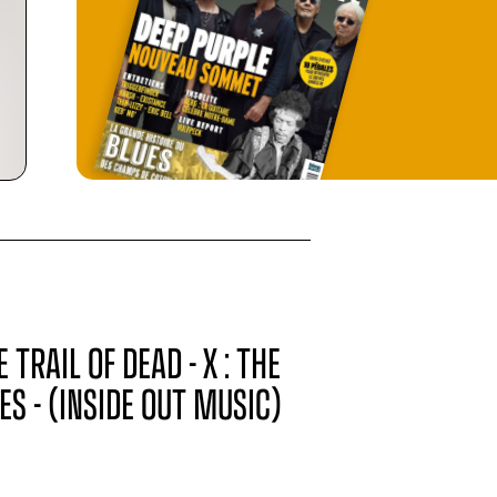
 TRAIL OF DEAD - X : THE
S - (INSIDE OUT MUSIC)