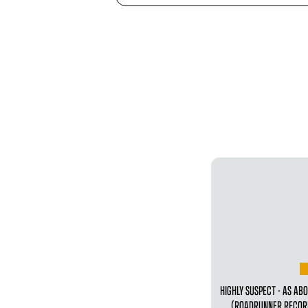
HIGHLY SUSPECT - AS ABO
(ROADRUNNER RECO