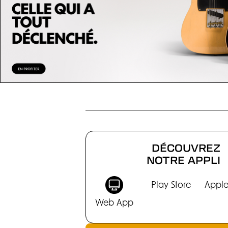
CHRONIQUES
DÉCOUVREZ
NOTRE APPLI
Play Store
Apple
Web App