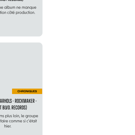
me album ne manque
ion côté production.
CHRONIQUES
ARHOLS - ROCKMAKER -
T BLVD. RECORDS)
ms plus loin, le groupe
faire comme si c’était
hier.