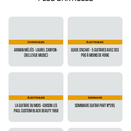
CHRONIQUES
ÉLECTRIQUES
ARMAN MÉLIÈS - LAUREL CANYON -
GUIDE D’ACHAT – 5 GUITARES AVEC DES
(BELLEVUE MUSIC)
P90 À MOINS DE 499€
ÉLECTRIQUES
SOMMAIRE
LA GUITARE DU MOIS - GIBSON LES
SOMMAIRE GUITAR PART N°285
PAUL CUSTOM BLACK BEAUTY 1968