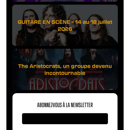
GUITARE EN SCÈNE - 14 au 18 juillet
2026
The Aristocrats, un groupe devenu
incontournable
ABONNEZ-VOUS À LA NEWSLETTER