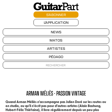
S'ABONNER
L'APPLICATION
NEWS
MATOS
ARTISTES
PÉDAGO
ARMAN MÉLIÈS - PASSION VINTAGE
Quand Arman Méliès n’accompagne pas Julien Doré sur les routes ou
en studio, ou qu’il n’écrit pas pour d’autres artistes (Alain Bashung,
Hubert-Félix Thiéfaine), il livre régulièrement depuis un peu plus