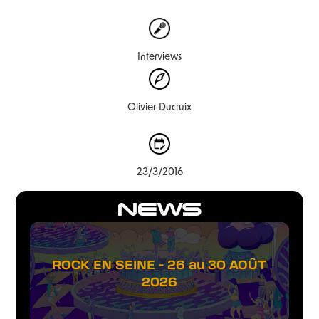
Interviews
Olivier Ducruix
23/3/2016
NEWS
ROCK EN SEINE - 26 au 30 AOÛT
2026