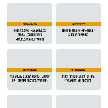
CHRONIQUES
INTERVIEWS
HIGHLY SUSPECT - AS ABOVE, SO
THE DIRE STRAITS EXPERIENCE -
BELOW - (ROADRUNNER
SULTANS DU SWING
RECORDS/WARNER MUSIC)
CHRONIQUES
CHRONIQUES
NEIL YOUNG & CRAZY HORSE - FU##IN’
BAD SITUATION - BAD SITUATION -
UP - (REPRISE RECORDS/WARNER)
(THRASH TALKIN RECORDS)