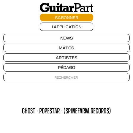
S'ABONNER
L'APPLICATION
NEWS
MATOS
ARTISTES
PÉDAGO
GHOST - POPESTAR - (SPINEFARM RECORDS)