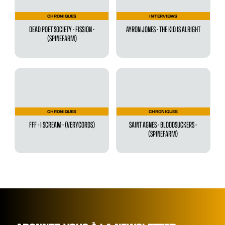
CHRONIQUES
INTERVIEWS
DEAD POET SOCIETY - FISSION -
AYRON JONES - THE KID IS ALRIGHT
(SPINEFARM)
CHRONIQUES
CHRONIQUES
FFF - I SCREAM - (VERYCORDS)
SAINT AGNES - BLOODSUCKERS -
(SPINEFARM)