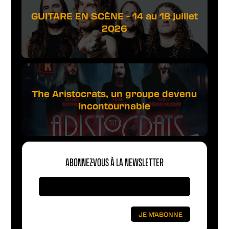
GUITARE EN SCÈNE - 14 au 18 juillet
2026
The Aristocrats, un groupe devenu
incontournable
ABONNEZ-VOUS À LA NEWSLETTER